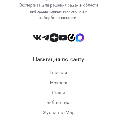
Экспертиза для решения задач в области
информационных технологий и
кибербезопасности.
Join
us
on
Навигация по сайту
Slack
Главная
Новости
Статьи
Библиотека
Журнал в iMag