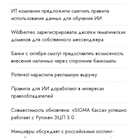
ИТ-компании предложили смягчить правила
использования данных для обучения ИИ
Wildberries зарегистрировала десятки тематических
доменов для собственного мессенджера
Банки с октября смогут предоставлять возможность
внесения наличных через сторонние банкоматы
Pinterest нарастила рекламную выручку
Правила для ИИ доработают в интересах
правообладателей
Совместимость обновлена: «SIGMA Касса» успешно
работает с Рутокен ЭЦП 3.0
Минцифры обсуждает с российскими хостинг-