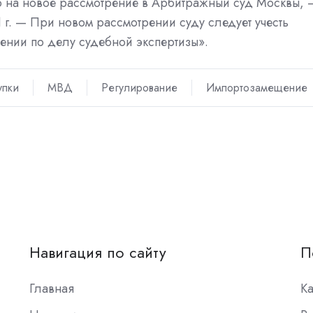
ло на новое рассмотрение в Арбитражный суд Москвы, 
1 г. — При новом рассмотрении суду следует учесть
ении по делу судебной экспертизы».
упки
МВД
Регулирование
Импортозамещение
Навигация по сайту
П
Главная
К