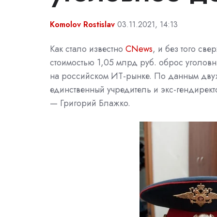
Komolov Rostislav
03.11.2021, 14:13
Как стало известно
CNews
, и без того
све
стоимостью 1,05 млрд руб. оброс уголовн
на российском ИТ-рынке. По данным двух 
единственный учредитель и экс-гендире
—
Григорий Блажко
.