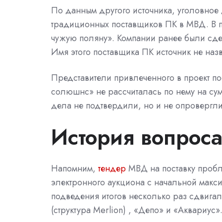
По данным другого источника, уголовно
традиционных поставщиков ПК в МВД. В п
чужую поляну». Компании ранее были сд
Имя этого поставщика ПК источник не наз
Представители привлеченного в проект п
солюшнс»
не рассчиталась
по нему на су
дела не подтвердили, но и не опровергли
История вопрос
Напомним,
тендер
МВД на поставку пробл
электронного аукциона с начальной макси
подведения итогов несколько раз
сдвигал
(структура Merlion) , «Депо» и «Аквариус»