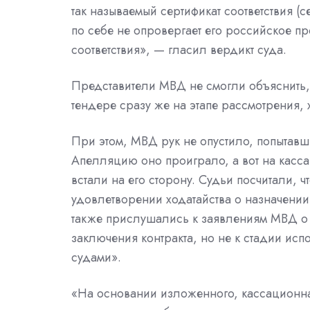
так называемый сертификат соответствия (
по себе не опровергает его российское 
соответствия», — гласил вердикт суда.
Представители МВД не смогли объяснить,
тендере сразу же на этапе рассмотрения, х
При этом, МВД рук не опустило, попытавш
Апелляцию оно проиграло, а вот на касс
встали на его сторону. Судьи посчитали,
удовлетворении ходатайства о назначении
также прислушались к заявлениям МВД о т
заключения контракта, но не к стадии исп
судами».
«На основании изложенного, кассационна