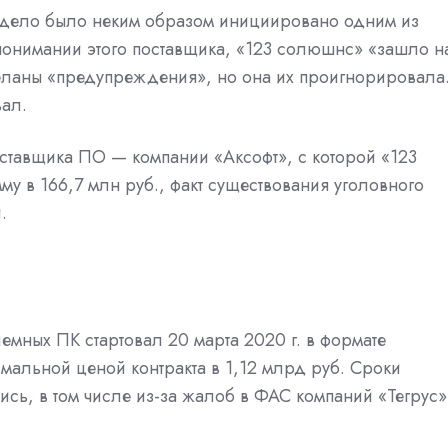
е дело было неким образом инициировано одним из
онимании этого поставщика, «123 солюшнс» «зашло н
еланы «предупреждения», но она их проигнорировала
вал.
оставщика ПО — компании «Аксофт», с которой «123
мму в 166,7 млн руб., факт существования уголовного
.
а
емных ПК стартовал 20 марта 2020 г. в формате
мальной ценой контракта в 1,12 млрд руб. Сроки
ись, в том числе из-за жалоб в ФАС компаний «Тегрус»
.