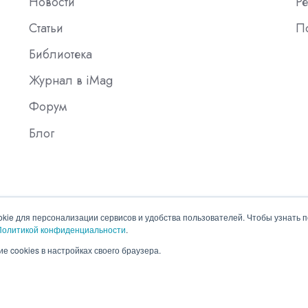
Новости
Ре
Статьи
П
Библиотека
Журнал в iMag
Форум
Блог
okie для персонализации сервисов и удобства пользователей. Чтобы узнать 
Политикой конфиденциальности
.
е cookies в настройках своего браузера.