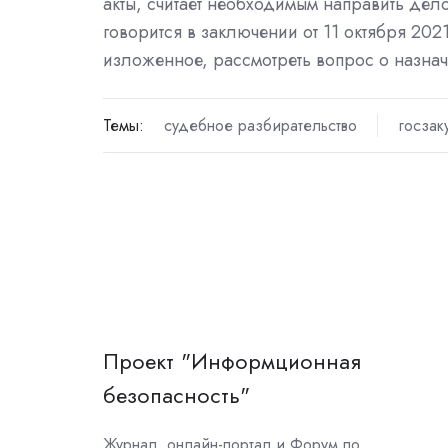
акты, считает необходимым направить де
говорится в заключении от 11 октября 202
изложенное, рассмотреть вопрос о назнач
Темы:
судебное разбирательство
госзак
Проект "Информционная
безопасность"
Журнал, онлайн-портал и Форум по