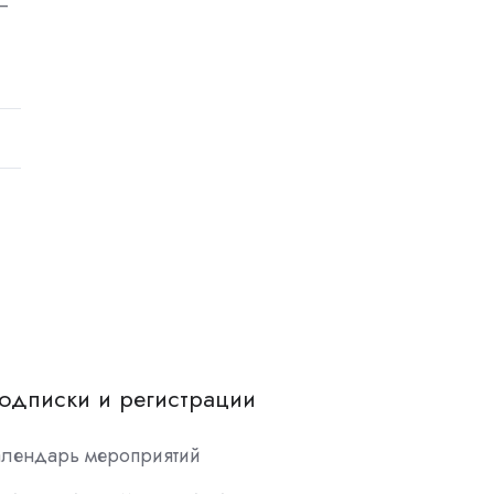
—
одписки и регистрации
алендарь мероприятий