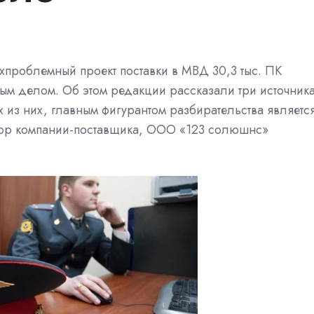
рхпроблемный
проект поставки в МВД 30,3 тыс. ПК
ым делом. Об этом редакции рассказали три источник
из них, главным фигурантом разбирательства являетс
ктор компании-поставщика, ООО «123 солюшнс»