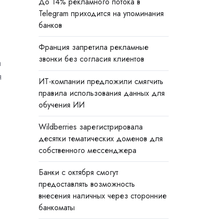
До 14% рекламного потока в
Telegram приходится на упоминания
банков
Франция запретила рекламные
звонки без согласия клиентов
а
я
ИТ-компании предложили смягчить
правила использования данных для
обучения ИИ
Wildberries зарегистрировала
десятки тематических доменов для
собственного мессенджера
Банки с октября смогут
предоставлять возможность
внесения наличных через сторонние
банкоматы