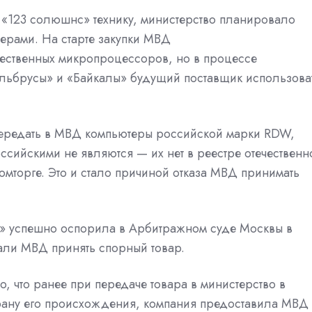
) «123 солюшнс» технику, министерство планировало
ерами. На старте закупки МВД
чественных микропроцессоров, но в процессе
«Эльбрусы» и «Байкалы» будущий поставщик использова
передать в МВД компьютеры российской марки RDW,
ссийскими не являются — их нет в реестре отечественн
торге. Это и стало причиной отказа МВД принимать
» успешно оспорила в Арбитражном суде Москвы в
али
МВД принять спорный товар.
, что ранее при передаче товара в министерство в
рану его происхождения, компания предоставила МВД