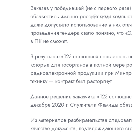
Заказав у победившей (не с первого раза
обзавестись именно российскими компьют
даже
допустило
использование в них оте
проведения тендера стало понятно, что 
в ПК
не сможет.
В результате «123 солюшнс» попыталась 
которые для госорганов в полной мере ро
радиоэлектронной продукции при Минпром
технику — контракт был расторгнут.
Данное решение заказчика «123 солюшнс
декабре 2020 г. Служители Фемиды
обяз
Из материалов разбирательства следовало
качестве документа, подтверждающего ст