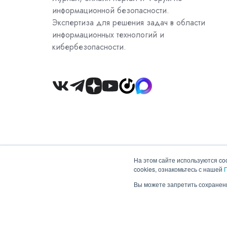
информационной безопасности.
Экспертиза для решения задач в области
информационных технологий и
кибербезопасности.
Join
us
on
Slack
На этом сайте используются co
cookies, ознакомьтесь с нашей
Copyright © 2026 ООО "Гротек"
Вы можете запретить сохранени