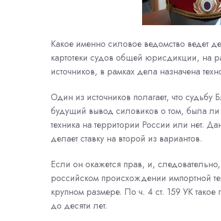
Какое именно силовое ведомство ведет д
картотеки судов общей юрисдикции, на р
источников, в рамках дела назначена техн
Один из источников полагает, что судьбу 
будущий вывод силовиков о том, была ли
техника на территории России или нет. Дан
делает ставку на второй из вариантов.
Если он окажется прав, и, следовательн
российском происхождении импортной тех
крупном размере. По ч. 4 ст. 159 УК тако
до десяти лет.