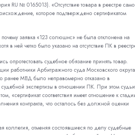
серия RU № 0165013). «Отсутствие товара в реестре само
происхождение, которое подтверждено сертификатом
 почему заявка «123 солюшнс» не была отклонена на
отя в ней четко было указано на отсутствие ПК в реестр
ись опротестовать судебное обязание принять товар.
ации работники Арбитражного суда Московского округа
 что ранее МВД было неправомерно отказано в
 судебной экспертизы в отношении ПК. При этом судьи
ом, «сертификат соответствия имеет отношение к стади
олнения контракта, что осталось без должной оценки
я коллегия, отменяя состоявшиеся по делу судебные