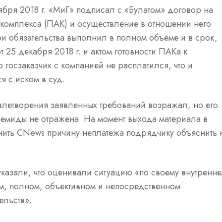
ября 2018 г. «МиГ» подписал с «Булатом» договор на
 комплекса (ПАК) и осуществление в отношении него
и обязательства выполнил в полном объеме и в срок,
 25 декабря 2018 г. и актом готовности ПАКа к
о госзаказчик с компанией не расплатился, что и
я с иском в суд.
влетворения заявленных требований возражал, но его
емиды не отражена. На момент выхода материала в
ить CNews причину неплатежа подрядчику объяснить 
 указали, что оценивали ситуацию «по своему внутренн
м, полном, объективном и непосредственном
ельств».