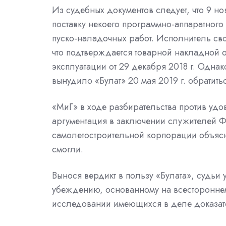
Из судебных документов следует, что 9 но
поставку некоего программно-аппаратного
пуско-наладочных работ. Исполнитель сво
что подтверждается товарной накладной от
эксплуатации от 29 декабря 2018 г. Однак
вынудило «Булат» 20 мая 2019 г. обратитьс
«МиГ» в ходе разбирательства против удо
аргументация в заключении служителей Ф
самолетостроительной корпорации объясн
смогли.
Вынося вердикт в пользу «Булата», судьи
убеждению, основанному на всесторонне
исследовании имеющихся в деле доказат