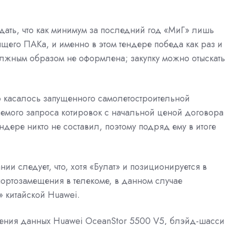
ждать, что как минимум за последний год «МиГ» лишь
щего ПАКа, и именно в этом тендере победа как раз и
должным образом не оформлена; закупку можно отыскать
о касалось запущенного самолетостроительной
ваемого запроса котировок с начальной ценой договора
ндере никто не составил, поэтому подряд ему в итоге
ии следует, что, хотя «Булат» и
позиционируется
в
портозамещения в телекоме, в данном случае
» китайской Huawei.
анения данных Huawei OceanStor 5500 V5, блэйд-шасси