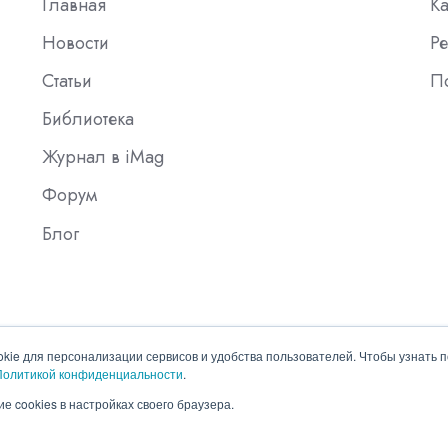
Главная
К
Новости
Ре
Статьи
П
Библиотека
Журнал в iMag
Форум
Блог
okie для персонализации сервисов и удобства пользователей. Чтобы узнать 
Политикой конфиденциальности
.
е cookies в настройках своего браузера.