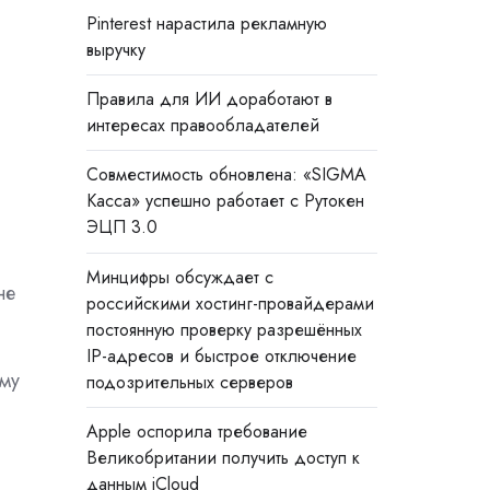
Pinterest нарастила рекламную
выручку
Правила для ИИ доработают в
интересах правообладателей
Совместимость обновлена: «SIGMA
Касса» успешно работает с Рутокен
ЭЦП 3.0
Минцифры обсуждает с
не
российскими хостинг-провайдерами
постоянную проверку разрешённых
IP-адресов и быстрое отключение
ему
подозрительных серверов
Apple оспорила требование
Великобритании получить доступ к
данным iCloud