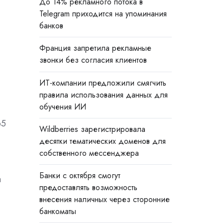
До 14% рекламного потока в
Telegram приходится на упоминания
банков
Франция запретила рекламные
звонки без согласия клиентов
ИТ-компании предложили смягчить
правила использования данных для
обучения ИИ
65
Wildberries зарегистрировала
десятки тематических доменов для
собственного мессенджера
Банки с октября смогут
а
предоставлять возможность
внесения наличных через сторонние
банкоматы