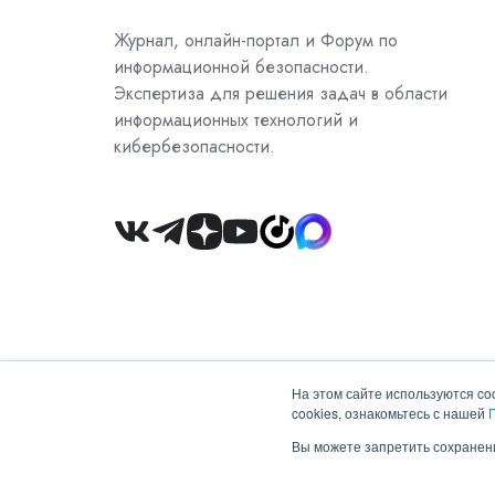
Журнал, онлайн-портал и Форум по
информационной безопасности.
Экспертиза для решения задач в области
информационных технологий и
кибербезопасности.
Join
us
on
Slack
На этом сайте используются co
cookies, ознакомьтесь с нашей
Copyright © 2026 ООО "Гротек"
Вы можете запретить сохранени