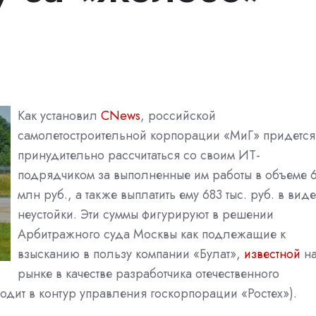
Как установил
CNews
, российской
самолетостроительной корпорации «МиГ» придется
принудительно рассчитаться со своим ИТ-
подрядчиком за выполненные им работы в объеме 
млн руб., а также выплатить ему 683 тыс. руб. в виде
неустойки. Эти суммы фигурируют в решении
Арбитражного суда Москвы как подлежащие к
взысканию в пользу компании «Булат»,
известной
н
рынке в качестве разработчика отечественного
дит в контур управления госкорпорации «Ростех»).