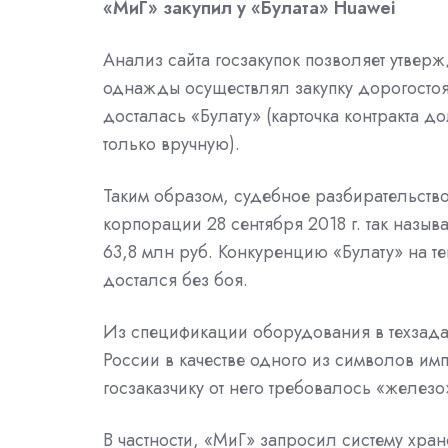
«МиГ» закупил у «Булата» Huawei
Анализ сайта госзакупок позволяет утвер
однажды осуществлял закупку дорогостоя
досталась «Булату» (карточка контракта 
только вручную).
Таким образом, судебное разбирательств
корпорации 28 сентября 2018 г. так назы
63,8 млн руб. Конкуренцию «Булату» на те
достался без боя.
Из спецификации оборудования в техзадан
России в качестве одного из символов им
госзаказчику от него требовалось «железо
В частности, «МиГ» запросил систему хр