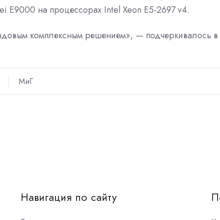
 E9000 на процессорах Intel Xeon E5-2697 v4.
ндовым комплексным решением», — подчеркивалось в
МиГ
Навигация по сайту
П