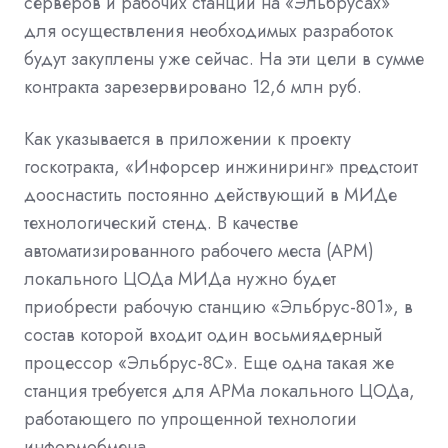
серверов и рабочих станций на «Эльбрусах»
для осуществления необходимых разработок
будут закуплены уже сейчас. На эти цели в сумме
контракта зарезервировано 12,6 млн руб.
Как указывается в приложении к проекту
госкотракта, «Инфорсер инжиниринг» предстоит
дооснастить постоянно действующий в МИДе
технологический стенд. В качестве
автоматизированного рабочего места (АРМ)
локального ЦОДа МИДа нужно будет
приобрести рабочую станцию «Эльбрус-801», в
состав которой входит один восьмиядерный
процессор «Эльбрус-8С». Еще одна такая же
станция требуется для АРМа локального ЦОДа,
работающего по упрощенной технологии
информобмена.