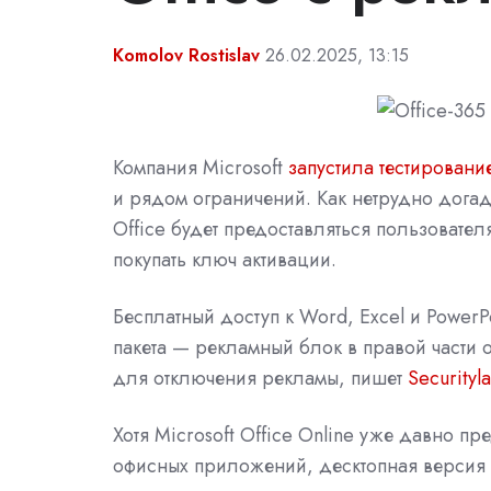
Komolov Rostislav
26.02.2025, 13:15
Компания Microsoft
запустила тестировани
и рядом ограничений. Как нетрудно догадат
Office будет предоставляться пользовате
покупать ключ активации.
Бесплатный доступ к Word, Excel и PowerP
пакета — рекламный блок в правой части о
для отключения рекламы, пишет
Securityl
Хотя Microsoft Office Online уже давно п
офисных приложений, десктопная версия 