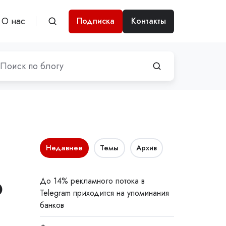
О нас
Подписка
Контакты
Недавнее
Темы
Архив
о
До 14% рекламного потока в
Telegram приходится на упоминания
банков