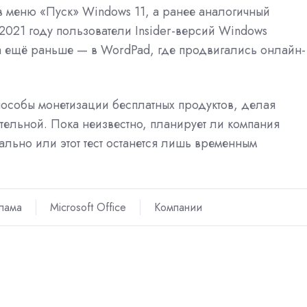
в меню «Пуск» Windows 11, а ранее аналогичный
2021 году пользователи Insider-версий Windows
а ещё раньше — в WordPad, где продвигались онлайн-
пособы монетизации бесплатных продуктов, делая
ательной. Пока неизвестно, планирует ли компания
ально или этот тест останется лишь временным
лама
Microsoft Office
Компании