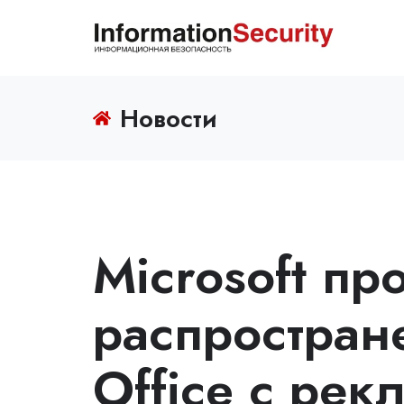
Новости
Microsoft пр
распростран
Office с рек