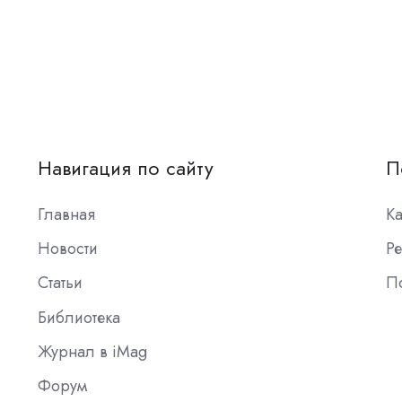
Навигация по сайту
П
Главная
К
Новости
Ре
Статьи
П
Библиотека
Журнал в iMag
Форум