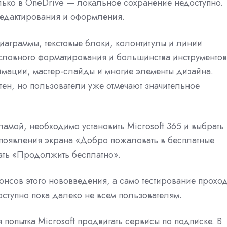
лько в OneDrive — локальное сохранение недоступно.
редактирования и оформления.
диаграммы, текстовые блоки, колонтитулы и линии
условного форматирования и большинства инструментов
имации, мастер-слайды и многие элементы дизайна.
ен, но пользователи уже отмечают значительное
ламой, необходимо установить Microsoft 365 и выбрать
 появления экрана «Добро пожаловать в бесплатные
жать «Продолжить бесплатно».
онсов этого нововведения, а само тестирование проход
оступно пока далеко не всем пользователям.
 попытка Microsoft продвигать сервисы по подписке. В