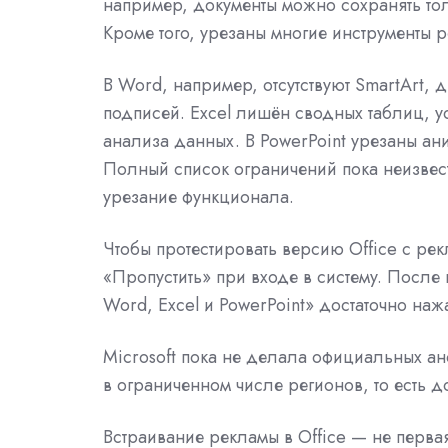
например, документы можно сохранять то
Кроме того, урезаны многие инструменты 
В Word, например, отсутствуют SmartArt, 
подписей. Excel лишён сводных таблиц, 
анализа данных. В PowerPoint урезаны ан
Полный список ограничений пока неизвест
урезание функционала.
Чтобы протестировать версию Office с рек
«Пропустить» при входе в систему. После
Word, Excel и PowerPoint» достаточно на
Microsoft пока не делала официальных ан
в ограниченном числе регионов, то есть д
Встраивание рекламы в Office — не первая