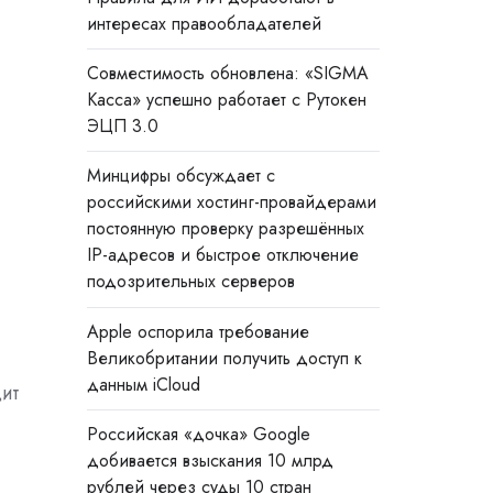
интересах правообладателей
Совместимость обновлена: «SIGMA
Касса» успешно работает с Рутокен
ЭЦП 3.0
Минцифры обсуждает с
российскими хостинг-провайдерами
постоянную проверку разрешённых
IP-адресов и быстрое отключение
подозрительных серверов
Apple оспорила требование
Великобритании получить доступ к
данным iCloud
ит
Российская «дочка» Google
добивается взыскания 10 млрд
рублей через суды 10 стран