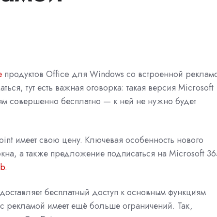
е
продуктов Office для Windows со встроенной реклам
ься, тут есть важная оговорка: такая версия Microsoft
лям совершенно бесплатно — к ней не нужно будет
oint имеет свою цену. Ключевая особенность нового
кна, а также предложение подписаться на Microsoft 36
ab
.
редоставляет бесплатный доступ к основным функциям
с рекламой имеет ещё больше ограничений. Так,