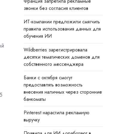
Франция запретила рекламные
звонки без согласия клиентов
ИТ-компании предложили смягчить
правила использования данных для
обучения ИИ
ой
Wildberries зарегистрировала
десятки тематических доменов для
собственного мессенджера
Банки с октября смогут
предоставлять возможность
внесения наличных через сторонние
5
банкоматы
Pinterest нарастила рекламную
выручку
Правила для ИИ доработают в