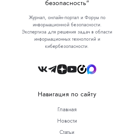
безопасность"
Журнал, онлайн-портал и Форум по
информационной безопасности.
Экспертиза для решения задач в области
информационных технологий и
кибербезопасности.
Join
us
on
Навигация по сайту
Slack
Главная
Новости
Статьи