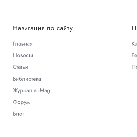
Навигация по сайту
П
Главная
К
Новости
Ре
Статьи
П
Библиотека
Журнал в iMag
Форум
Блог