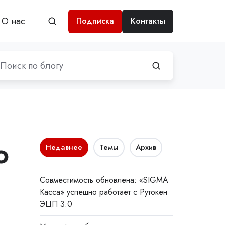
О нас
Подписка
Контакты
о
Недавнее
Темы
Архив
Совместимость обновлена: «SIGMA
Касса» успешно работает с Рутокен
ЭЦП 3.0