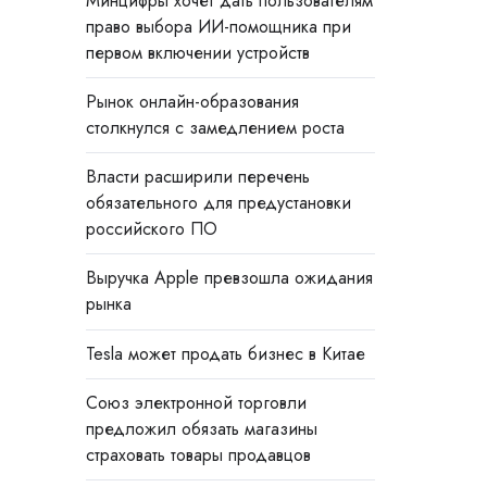
Минцифры хочет дать пользователям
право выбора ИИ-помощника при
первом включении устройств
Рынок онлайн-образования
столкнулся с замедлением роста
Власти расширили перечень
обязательного для предустановки
российского ПО
Выручка Apple превзошла ожидания
рынка
Tesla может продать бизнес в Китае
Союз электронной торговли
предложил обязать магазины
страховать товары продавцов