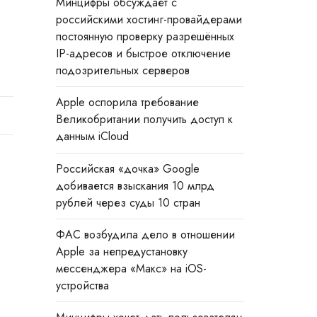
Минцифры обсуждает с
российскими хостинг-провайдерами
постоянную проверку разрешённых
IP-адресов и быстрое отключение
подозрительных серверов
Apple оспорила требование
Великобритании получить доступ к
данным iCloud
Российская «дочка» Google
добивается взыскания 10 млрд
рублей через суды 10 стран
ФАС возбудила дело в отношении
Apple за непредустановку
мессенджера «Макс» на iOS-
устройства