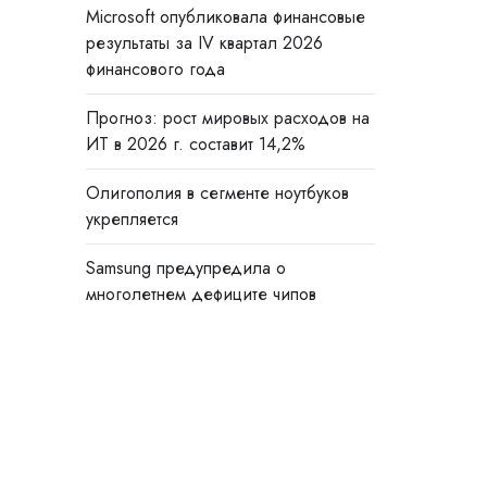
Microsoft опубликовала финансовые
результаты за IV квартал 2026
финансового года
Прогноз: рост мировых расходов на
ИТ в 2026 г. составит 14,2%
Олигополия в сегменте ноутбуков
укрепляется
Samsung предупредила о
многолетнем дефиците чипов