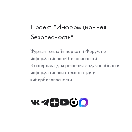
Проект "Информционная
безопасность"
Журнал, онлайн-портал и Форум по
информационной безопасности.
Экспертиза для решения задач в области
информационных технологий и
кибербезопасности.
Join
us
on
Slack