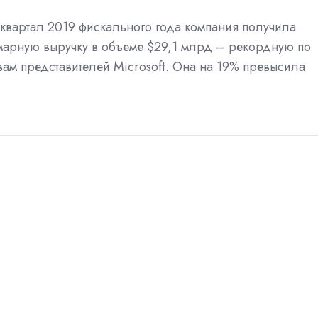
 квартал 2019 фискального года
компания получила
марную выручку в объеме $29,1 млрд – рекордную по
вам представителей Microsoft. Она на 19% превысила