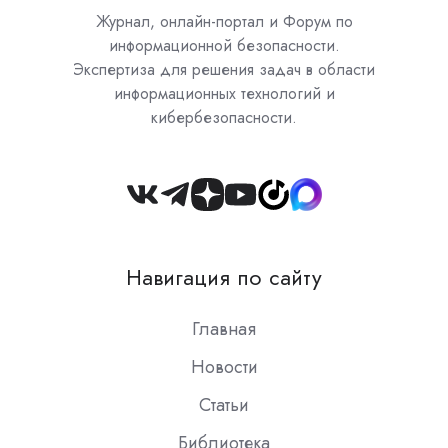
Журнал, онлайн-портал и Форум по
информационной безопасности.
Экспертиза для решения задач в области
информационных технологий и
кибербезопасности.
Join
us
on
Навигация по сайту
Slack
Главная
Новости
Статьи
Библиотека