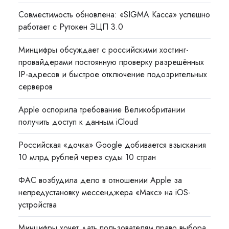
Совместимость обновлена: «SIGMA Касса» успешно
работает с Рутокен ЭЦП 3.0
Минцифры обсуждает с российскими хостинг-
провайдерами постоянную проверку разрешённых
IP-адресов и быстрое отключение подозрительных
серверов
Apple оспорила требование Великобритании
получить доступ к данным iCloud
Российская «дочка» Google добивается взыскания
10 млрд рублей через суды 10 стран
ФАС возбудила дело в отношении Apple за
непредустановку мессенджера «Макс» на iOS-
устройства
Минцифры хочет дать пользователям право выбора