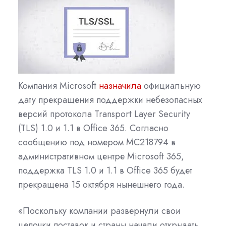
Компания Microsoft
назначила
официальную
дату прекращения поддержки небезопасных
версий протокола Transport Layer Security
(TLS) 1.0 и 1.1 в Office 365. Согласно
сообщению под номером MC218794 в
административном центре Microsoft 365,
поддержка TLS 1.0 и 1.1 в Office 365 будет
прекращена 15 октября нынешнего года.
«Поскольку компании развернули свои
цепочки поставок и страны начали открывать