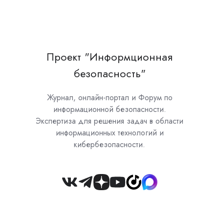
Проект "Информционная
безопасность"
Журнал, онлайн-портал и Форум по
информационной безопасности.
Экспертиза для решения задач в области
информационных технологий и
кибербезопасности.
Join
us
on