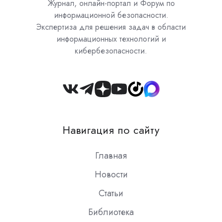
Журнал, онлайн-портал и Форум по
информационной безопасности.
Экспертиза для решения задач в области
информационных технологий и
кибербезопасности.
Join
us
on
Навигация по сайту
Slack
Главная
Новости
Статьи
Библиотека