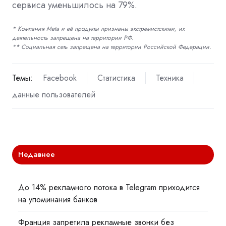
сервиса уменьшилось на 79%.
* Компания Meta и её продукты признаны экстремистскими, их
деятельность запрещена на территории РФ.
** Социальная сеть запрещена на территории Российской Федерации.
Темы:
Facebook
Статистика
Техника
данные пользователей
Недавнее
До 14% рекламного потока в Telegram приходится
на упоминания банков
Франция запретила рекламные звонки без