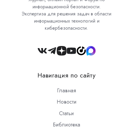
информационной безопасности.
Экспертиза для решения задач в области
информационных технологий и
кибербезопасности.
Join
us
on
Навигация по сайту
Slack
Главная
Новости
Статьи
Библиотека