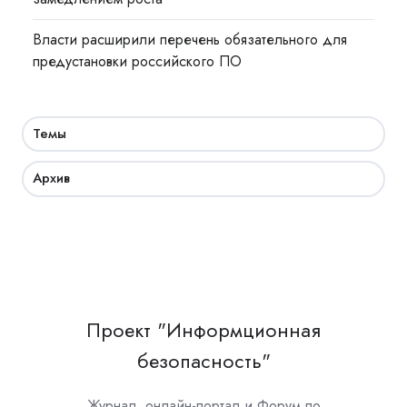
Власти расширили перечень обязательного для
предустановки российского ПО
Темы
Архив
Проект "Информционная
безопасность"
Журнал, онлайн-портал и Форум по