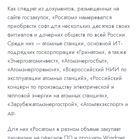
Как следует из документов, размещенных на
сайте госзакупок, «Росатом» намеревался
приобрести софт для нескольких десятков своих
филиалов и дочерних обществ по всей России.
Среди них — атомные станции, основной ИТ-
подрядчик госкорпорации «Гринатом», а также
«Энергоатоминвест», «Атомэнергосбыт»,
«Атомэнергоремонт», «Всероссийский НИИ по
эксплуатации атомных станций», «Российский
концерн по производству электрической и
тепловой энергии на атомных станциях»,
«Зарубежатомэнергострой», «Атомтехэкспорт» и
др.
Для них «Росатом» в разном объеме закупает
лицензии на офисное ПО и продукты Windows