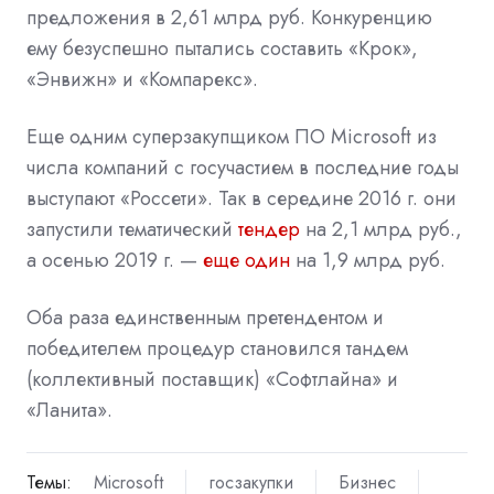
предложения в 2,61 млрд руб. Конкуренцию
ему безуспешно пытались составить «Крок»,
«Энвижн» и «Компарекс».
Еще одним суперзакупщиком ПО Microsoft из
числа компаний с госучастием в последние годы
выступают «Россети». Так в середине 2016 г. они
запустили тематический
тендер
на 2,1 млрд руб.,
а осенью 2019 г. —
еще один
на 1,9 млрд руб.
Оба раза единственным претендентом и
победителем процедур
становился
тандем
(коллективный поставщик) «Софтлайна» и
«Ланита».
Темы:
Microsoft
госзакупки
Бизнес