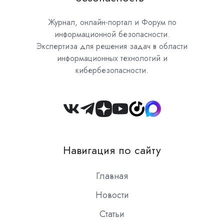
Журнал, онлайн-портал и Форум по
информационной безопасности.
Экспертиза для решения задач в области
информационных технологий и
кибербезопасности.
Join
us
on
Навигация по сайту
Slack
Главная
Новости
Статьи