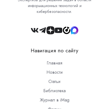
информационных технологий и
кибербезопасности.
Join
us
on
Навигация по сайту
Slack
Главная
Новости
Статьи
Библиотека
Журнал в iMag