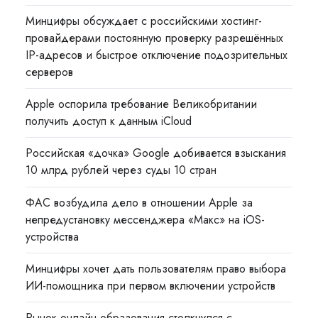
Минцифры обсуждает с российскими хостинг-
провайдерами постоянную проверку разрешённых
IP-адресов и быстрое отключение подозрительных
серверов
Apple оспорила требование Великобритании
получить доступ к данным iCloud
Российская «дочка» Google добивается взыскания
10 млрд рублей через суды 10 стран
ФАС возбудила дело в отношении Apple за
непредустановку мессенджера «Макс» на iOS-
устройства
Минцифры хочет дать пользователям право выбора
ИИ-помощника при первом включении устройств
Рынок онлайн-образования столкнулся с