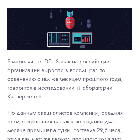
В марте число DDoS-атак на российские
организации выросло в восемь раз по
сравнению с тем же месяцем прошлого года,
говорится в исследовании «Лаборатории
Касперского».
По данным специалистов компании, средняя
продолжительность атак в последние два
месяца превышала сутки, составив 29,5 часа,
тогда как в тот же период прошлого года этот