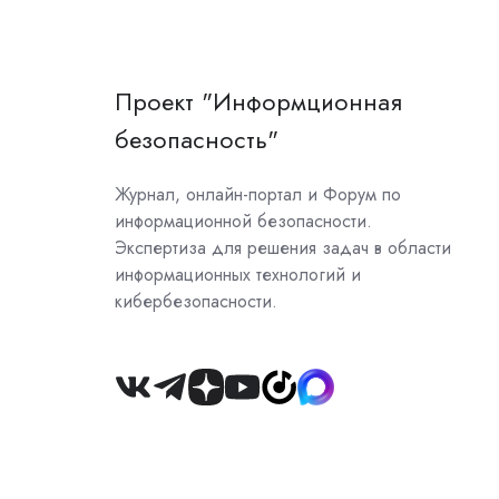
Проект "Информционная
безопасность"
Журнал, онлайн-портал и Форум по
информационной безопасности.
Экспертиза для решения задач в области
информационных технологий и
кибербезопасности.
Join
us
on
Slack