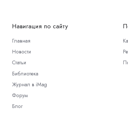
Навигация по сайту
П
Главная
К
Новости
Ре
Статьи
П
Библиотека
Журнал в iMag
Форум
Блог