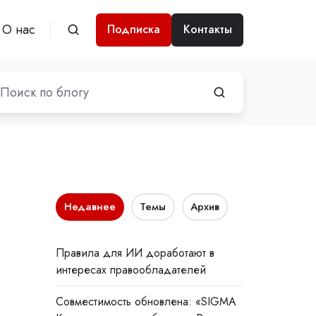
О нас
Подписка
Контакты
Недавнее
Темы
Архив
Правила для ИИ доработают в
интересах правообладателей
Совместимость обновлена: «SIGMA