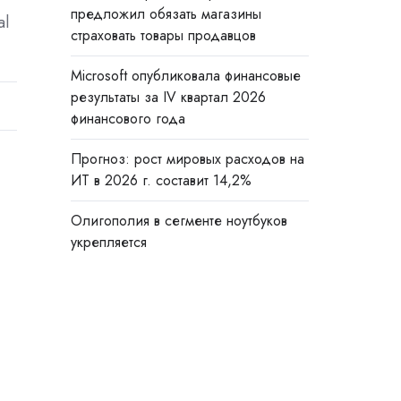
предложил обязать магазины
al
страховать товары продавцов
Microsoft опубликовала финансовые
результаты за IV квартал 2026
финансового года
Прогноз: рост мировых расходов на
ИТ в 2026 г. составит 14,2%
Олигополия в сегменте ноутбуков
укрепляется