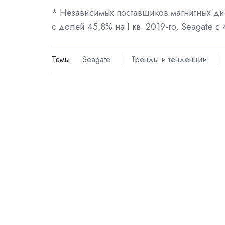
* Независимых поставщиков магнитных дис
с долей 45,8% на I кв. 2019-го, Seagate c 
Темы:
Seagate
Тренды и тенденции