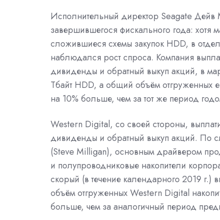
Исполнительный директор Seagate Дейв М
завершившегося фискального года: хотя 
сложившиеся схемы закупок HDD, в отдел
наблюдался рост спроса. Компания выплат
дивиденды и обратный выкуп акций, в мар
Тбайт HDD, а общий объём отгруженных ею н
на 10% больше, чем за тот же период годо
Western Digital, со своей стороны, выпла
дивиденды и обратный выкуп акций. По с
(Steve Milligan), основным драйвером пр
и полупроводниковые накопители корпор
скорый (в течение календарного 2019 г.)
объём отгруженных Western Digital накопите
больше, чем за аналогичный период пред