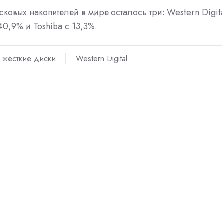
ковых накопителей в мире осталось три: Western Digit
40,9% и Toshiba с 13,3%.
жёсткие диски
Western Digital