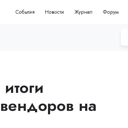
События
Новости
Журнал
Форум
 итоги
вендоров на