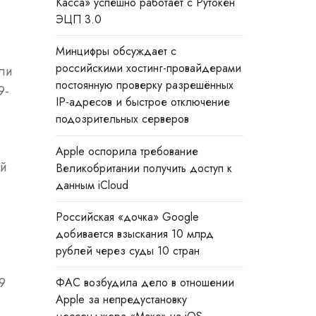
Касса» успешно работает с Рутокен
ЭЦП 3.0
Минцифры обсуждает с
российскими хостинг-провайдерами
ли
постоянную проверку разрешённых
9-
IP-адресов и быстрое отключение
подозрительных серверов
Apple оспорила требование
-й
Великобритании получить доступ к
данным iCloud
Российская «дочка» Google
добивается взыскания 10 млрд
рублей через суды 10 стран
9
ФАС возбудила дело в отношении
Apple за непредустановку