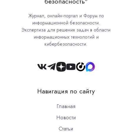
безопасность"
Журнал, онлайн-портал и Форум по
информационной безопасности.
Экспертиза для решения задач в области
информационных технологий и
кибербезопасности.
Join
us
on
Навигация по сайту
Slack
Главная
Новости
Статьи