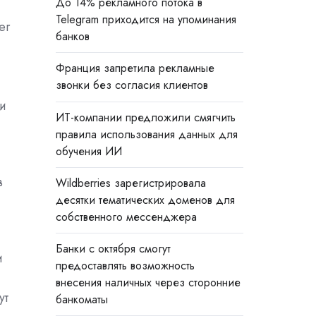
До 14% рекламного потока в
Telegram приходится на упоминания
er
банков
Франция запретила рекламные
звонки без согласия клиентов
 и
ИТ-компании предложили смягчить
правила использования данных для
обучения ИИ
в
Wildberries зарегистрировала
десятки тематических доменов для
собственного мессенджера
Банки с октября смогут
и
предоставлять возможность
внесения наличных через сторонние
ут
банкоматы