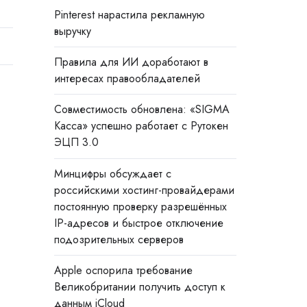
Pinterest нарастила рекламную
выручку
Правила для ИИ доработают в
интересах правообладателей
Совместимость обновлена: «SIGMA
Касса» успешно работает с Рутокен
ЭЦП 3.0
Минцифры обсуждает с
российскими хостинг-провайдерами
постоянную проверку разрешённых
IP-адресов и быстрое отключение
подозрительных серверов
Apple оспорила требование
Великобритании получить доступ к
данным iCloud