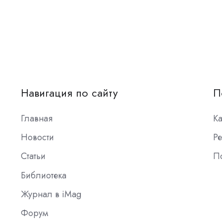
Навигация по сайту
П
Главная
К
Новости
Ре
Статьи
П
Библиотека
Журнал в iMag
Форум