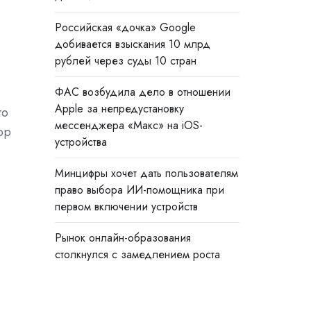
Российская «дочка» Google
добивается взыскания 10 млрд
рублей через суды 10 стран
ФАС возбудила дело в отношении
Apple за непредустановку
то
мессенджера «Макс» на iOS-
ор
устройства
Минцифры хочет дать пользователям
право выбора ИИ-помощника при
первом включении устройств
Рынок онлайн-образования
,
столкнулся с замедлением роста