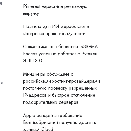
я
Pinterest нарастила рекламную
выручку
Правила для ИИ доработают в
интересах правообладателей
Совместимость обновлена: «SIGMA
Касса» успешно работает с Рутокен
ЭЦП 3.0
Минцифры обсуждает с
российскими хостинг-провайдерами
ия
постоянную проверку разрешённых
IP-адресов и быстрое отключение
подозрительных серверов
Apple оспорила требование
Великобритании получить доступ к
данным iCloud