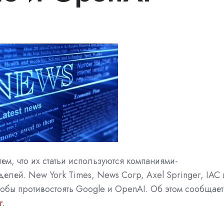
м, что их статьи используются компаниями-
елей. New York Times,
News Corp, Axel Springer, IAC 
обы противостоять Google
и
OpenAI. Об этом
сообщает
r
.