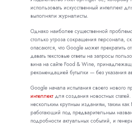
использовать искусственный интеллект дл
выполняли журналисты.
Однако наиболее существенной проблемой
столько угроза сокращения персонала, с
опасаются, что Google может прекратить от
давать текстовые ответы на запросы польз
вина на сайте Food & Wine, принадлежаще
рекомендацией бутылки — без указания ав
Google начала испытания своего нового пр
интеллект
для создания новостных статей.
нескольким крупным изданиям, таким как NY
работающий под предварительным назван
подробности актуальных событий, и генери