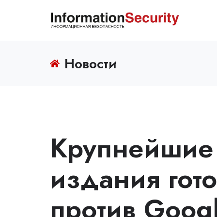
Новости
Крупнейшие
издания гот
против Goog