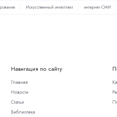
рование
Искусственный интеллект
интернет-СМИ
Навигация по сайту
П
Главная
К
Новости
Ре
Статьи
П
Библиотека