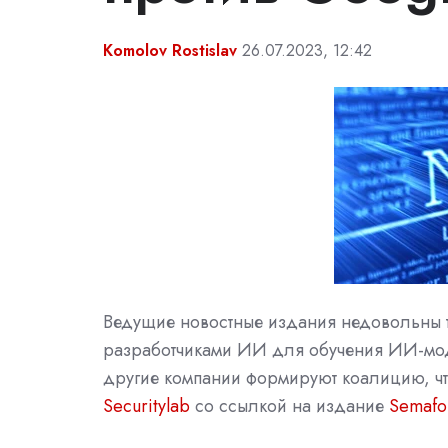
Komolov Rostislav
26.07.2023, 12:42
Ведущие новостные издания недовольны те
разработчиками ИИ для обучения ИИ-мод
другие компании формируют коалицию, чт
Securitylab
со ссылкой на
издание
Semafo