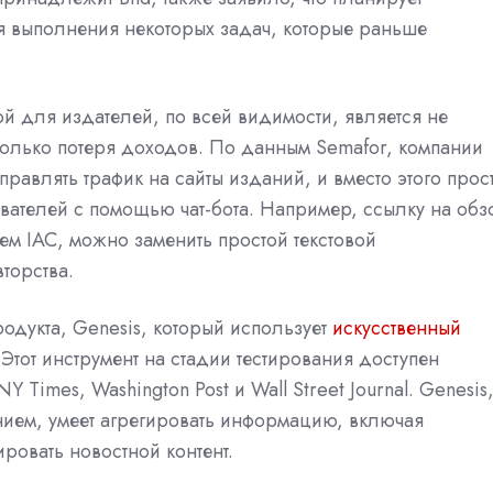
я выполнения некоторых задач, которые раньше
 для издателей, по всей видимости, является не
колько потеря доходов. По данным Semafor, компании
правлять трафик на сайты изданий, и вместо этого прос
ователей с помощью чат-бота. Например, ссылку на обз
м IAC, можно заменить простой текстовой
торства.
одукта, Genesis, который
использует
искусственный
 Этот инструмент на стадии тестирования доступен
 Times, Washington Post и Wall Street Journal. Genesis
ием, умеет агрегировать информацию, включая
ровать новостной контент.