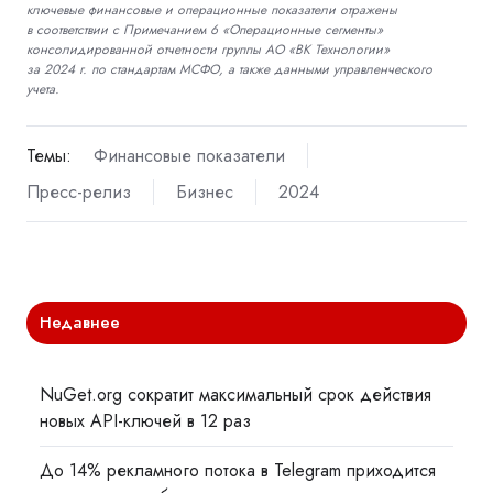
ключевые финансовые и операционные показатели отражены
в соответствии с Примечанием 6 «Операционные сегменты»
консолидированной отчетности группы АО «ВК Технологии»
за 2024 г. по стандартам МСФО, а также данными управленческого
учета.
Темы:
Финансовые показатели
Пресс-релиз
Бизнес
2024
Недавнее
NuGet.org сократит максимальный срок действия
новых API-ключей в 12 раз
До 14% рекламного потока в Telegram приходится