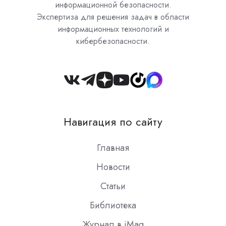
информационной безопасности.
Экспертиза для решения задач в области
информационных технологий и
кибербезопасности.
Join
us
on
Навигация по сайту
Slack
Главная
Новости
Статьи
Библиотека
Журнал в iMag