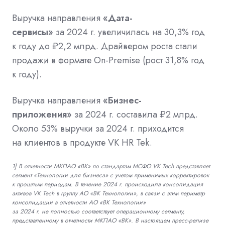
Выручка направления
«Дата-
сервисы»
за 2024 г. увеличилась на 30,3% год
к году до ₽2,2 млрд. Драйвером роста стали
продажи в формате Оn-Premise (рост 31,8% год
к году).
Выручка направления
«Бизнес-
приложения»
за 2024 г. составила ₽2 млрд.
Около 53% выручки за 2024 г. приходится
на клиентов в продукте VK HR Tek.
1] В отчетности МКПАО «ВК» по стандартам МСФО VK Tech представляет
сегмент «Технологии для бизнеса» с учетом применимых корректировок
к прошлым периодам. В течение 2024 г. происходила консолидация
активов VK Tech в группу АО «ВК Технологии», в связи с этим периметр
консолидации в отчетности АО «ВК Технологии»
за 2024 г. не полностью соответствует операционному сегменту,
представленному в отчетности МКПАО «ВК». В настоящем пресс-релизе