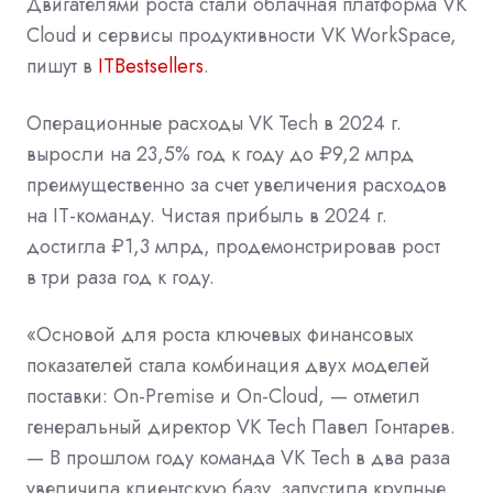
Двигателями роста стали облачная платформа VK
Cloud и сервисы продуктивности VK WorkSpace,
пишут в
ITBestsellers
.
Операционные расходы VK Tech в 2024 г.
выросли на 23,5% год к году до ₽9,2 млрд
преимущественно за счет увеличения расходов
на IT-команду. Чистая прибыль в 2024 г.
достигла ₽1,3 млрд, продемонстрировав рост
в три раза год к году.
«Основой для роста ключевых финансовых
показателей стала комбинация двух моделей
поставки: On-Premise и On-Cloud, — отметил
генеральный директор VK Tech Павел Гонтарев.
— В прошлом году команда VK Tech в два раза
увеличила клиентскую базу, запустила крупные