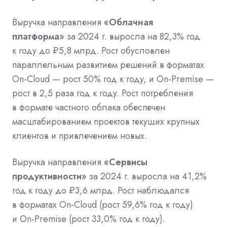
Выручка направления
«Облачная
платформа»
за 2024 г. выросла на 82,3% год
к году до ₽5,8 млрд. Рост обусловлен
параллельным развитием решений в форматах
On-Cloud — рост 50% год к году, и On-Premise —
рост в 2,5 раза год к году. Рост потребления
в формате частного облака обеспечен
масштабированием проектов текущих крупных
клиентов и привлечением новых.
Выручка направления
«Сервисы
продуктивности»
за 2024 г. выросла на 41,2%
год к году до ₽3,6 млрд. Рост наблюдался
в форматах On-Cloud (рост 59,6% год к году)
и On-Premise (рост 33,0% год к году).