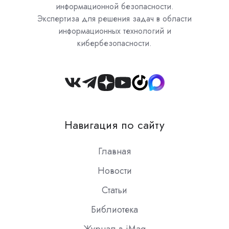
информационной безопасности.
Экспертиза для решения задач в области
информационных технологий и
кибербезопасности.
Join
us
on
Навигация по сайту
Slack
Главная
Новости
Статьи
Библиотека