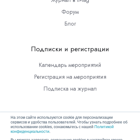
Журнал в iMag
Форум
Блог
Подписки и регистрации
Календарь мероприятий
Регистрация на мероприятия
Подписка на журнал
На этом сайте используются cookie для персонализации
сервисов и удобства пользователей. Чтобы узнать подробнее об
использовании cookies, ознакомьтесь с нашей
Политикой
конфиденциальности
.
Copyright © 2026 ООО "Гротек"
Вы можете запретить сохранение cookies в настройках своего