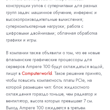
конструкции узлов с суперчипами для разных
групп задач: машинное обучение, инференс и
высокопроизводительные вычисления;
суперкомпьютерные нагрузки; работа с
цифровыми двойниками; облачная обработка
графики и игры.
В компании также объявили о том, что ее новые
флагманские графические процессоры для
серверов Ampere 100 будут охлаждаться водой,
пишут в
Computerworld
. Такое решение принято,
чтобы повысить компактность платы PCIe, на
которой размещен чип: блок жидкостного
охлаждения гораздо тоньше, чем радиатор и
вентилятор, высота которых превышает 7 см.
Выход Ampere 100 ожидается в третьем