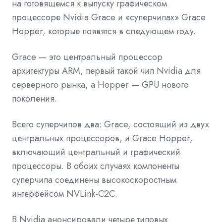
на готовящемся к выпуску графическом
процессоре Nvidia Grace и «суперчипах» Grace
Hopper, которые появятся в следующем году.
Grace — это центральный процессор
архитектуры ARM, первый такой чип Nvidia для
серверного рынка, а Hopper — GPU нового
поколения.
Всего суперчипов два: Grace, состоящий из двух
центральных процессоров, и Grace Hopper,
включающий центральный и графический
процессоры. В обоих случаях компоненты
суперчипа соединены высокоскоростным
интерфейсом NVLink-C2C.
В Nvidia анонсировали четыре типовых