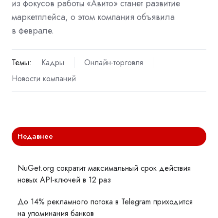
из фокусов работы «Авито» станет развитие
маркетплейса, о этом компания объявила
в феврале.
Темы:
Кадры
Онлайн-торговля
Новости компаний
Недавнее
NuGet.org сократит максимальный срок действия
новых API-ключей в 12 раз
До 14% рекламного потока в Telegram приходится
на упоминания банков