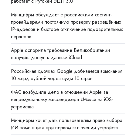
работает с Рутокен ЭЦП 3.0
Минцифры обсуждает с российскими хостинг-
провайдерами постоянную проверку разрешённых
IP-адресов и быстрое отключение подозрительных
серверов
Apple оспорила требование Великобритании
получить доступ к данным iCloud
Российская «дочка» Google добивается взыскания
10 млрд рублей через суды 10 стран
ФАС возбудила дело в отношении Apple за
непредустановку мессенджера «Макс» на iOS-
устройства
Минцифры хочет дать пользователям право выбора
ИИ-помощника при первом включении устройств