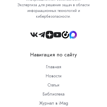
Экспертиза для решения задач в области
информационных технологий и
кибербезопасности.
Join
us
on
Навигация по сайту
Slack
Главная
Новости
Статьи
Библиотека
Журнал в iMag