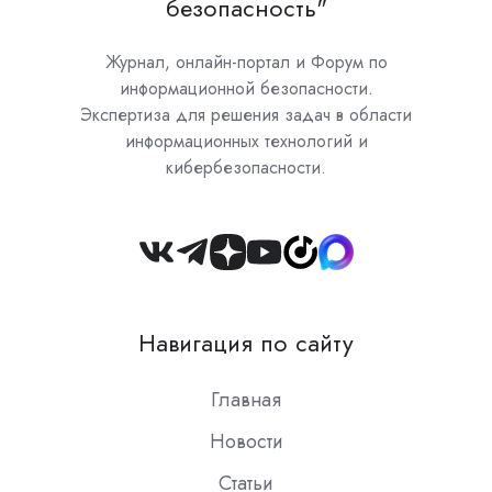
безопасность"
Журнал, онлайн-портал и Форум по
информационной безопасности.
Экспертиза для решения задач в области
информационных технологий и
кибербезопасности.
Join
us
on
Навигация по сайту
Slack
Главная
Новости
Статьи