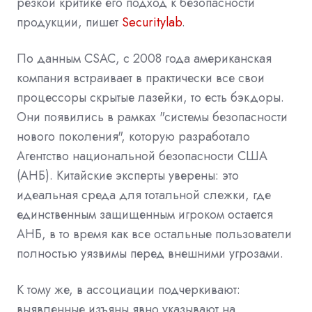
резкой критике его подход к безопасности
продукции, пишет
Securitylab
.
По данным CSAC, с 2008 года американская
компания встраивает в практически все свои
процессоры скрытые лазейки, то есть бэкдоры.
Они появились в рамках "системы безопасности
нового поколения", которую разработало
Агентство национальной безопасности США
(АНБ). Китайские эксперты уверены: это
идеальная среда для тотальной слежки, где
единственным защищенным игроком остается
АНБ, в то время как все остальные пользователи
полностью уязвимы перед внешними угрозами.
К тому же, в ассоциации подчеркивают:
выявленные изъяны явно указывают на