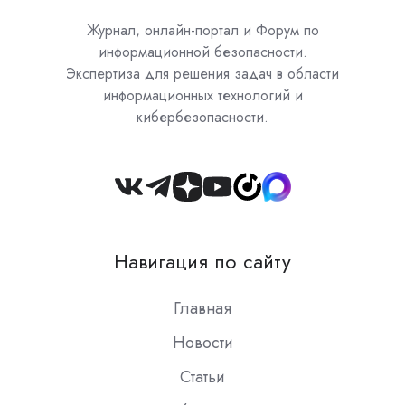
Журнал, онлайн-портал и Форум по
информационной безопасности.
Экспертиза для решения задач в области
информационных технологий и
кибербезопасности.
Join
us
on
Навигация по сайту
Slack
Главная
Новости
Статьи