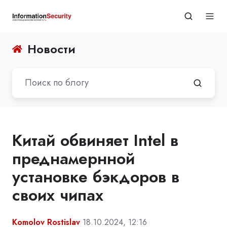
Новости
Китай обвиняет Intel в
преднамернной
установке бэкдоров в
своих чипах
Komolov Rostislav
18.10.2024, 12:16