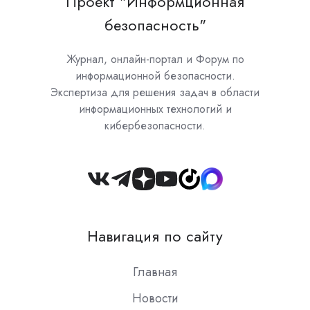
Проект "Информционная
безопасность"
Журнал, онлайн-портал и Форум по
информационной безопасности.
Экспертиза для решения задач в области
информационных технологий и
кибербезопасности.
Join
us
on
Навигация по сайту
Slack
Главная
Новости