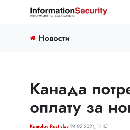
Новости
Канада потре
оплату за но
Komolov Rostislav
24.02.2021, 11:45