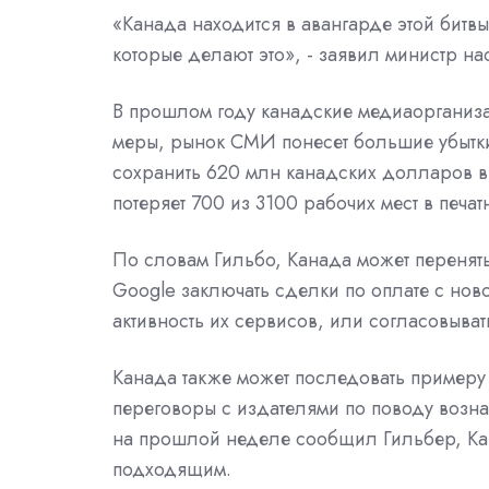
«Канада находится в авангарде этой битвы
которые делают это», - заявил министр на
В прошлом году канадские медиаорганиза
меры, рынок СМИ понесет большие убытки
сохранить 620 млн канадских долларов в 
потеряет 700 из 3100 рабочих мест в печа
По словам Гильбо, Канада может переня
Google заключать сделки по оплате с нов
активность их сервисов, или согласовыва
Канада также может последовать примеру 
переговоры с издателями по поводу возна
на прошлой неделе сообщил Гильбер, Кан
подходящим.