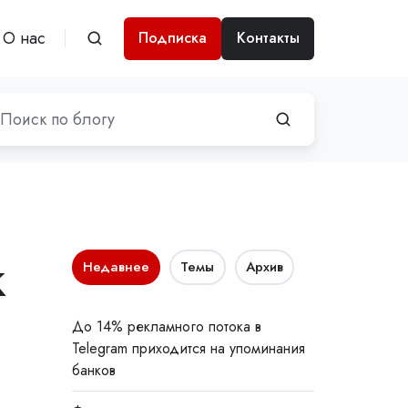
О нас
Подписка
Контакты
k
Недавнее
Темы
Архив
До 14% рекламного потока в
Telegram приходится на упоминания
банков