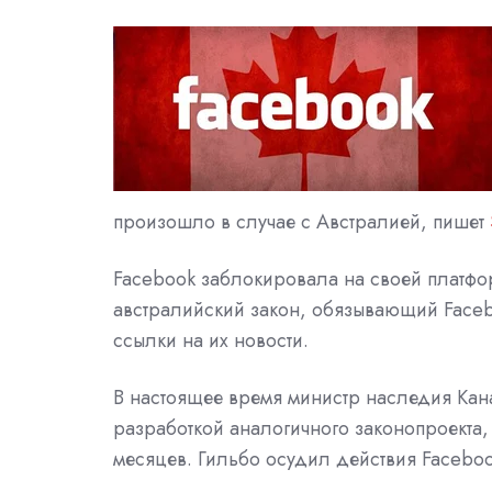
произошло в случае с Австралией, пишет
Facebook заблокировала на своей платфор
австралийский закон, обязывающий Faceb
ссылки на их новости.
В настоящее время министр наследия Кана
разработкой аналогичного законопроекта
месяцев. Гильбо осудил действия Facebook