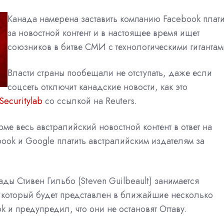
Канада намерена заставить компанию Facebook плати
за новостной контент и в настоящее время ищет
союзников в битве СМИ с технологическими гигантам
Власти страны пообещали не отступать, даже если
соцсеть отключит канадские новости, как это
Securitylab
со ссылкой на Reuters.
ме весь австралийский новостной контент в ответ на
ook и Google платить австралийским издателям за
ды Стивен Гильбо (Steven Guilbeault) занимается
, который будет представлен в ближайшие несколько
 и предупредил, что они не остановят Оттаву.