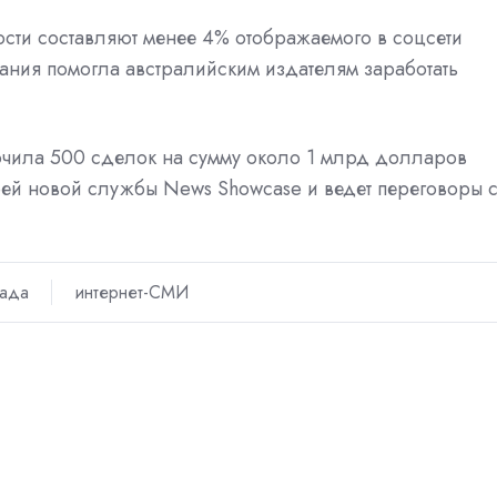
ости составляют менее 4% отображаемого в соцсети
пания помогла австралийским издателям заработать
лючила 500 сделок на сумму около 1 млрд долларов
ей новой службы News Showcase и ведет переговоры 
ада
интернет-СМИ