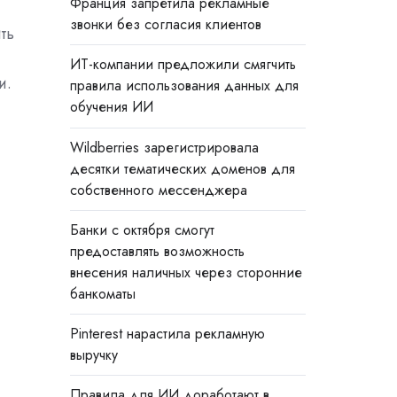
Франция запретила рекламные
звонки без согласия клиентов
ть
ИТ-компании предложили смягчить
и.
правила использования данных для
обучения ИИ
Wildberries зарегистрировала
десятки тематических доменов для
собственного мессенджера
Банки с октября смогут
предоставлять возможность
внесения наличных через сторонние
банкоматы
Pinterest нарастила рекламную
выручку
Правила для ИИ доработают в