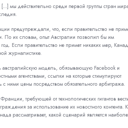
 [...] мы действительно среди первой группы стран мир
следия.
ции предупреждали, что, если правительство не прим
. По их словам, опыт Австралии позволил бы им
год. Если правительство не примет никаких мер, Кана
тной журналистике.
ть австралийскую модель, обязывающую Facebook и
остными агентствами, ссылки на которые стимулируют
ть с ними цены посредством обязательного арбитража.
Франции, требующей от технологических гигантов вест
граждения за использование их новостного контента. К
ада рассматривает, какой сценарий является наиболе