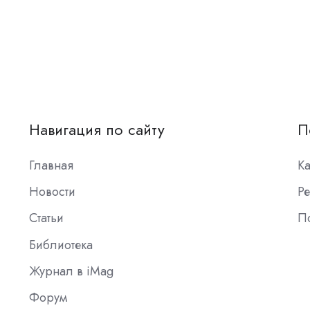
Навигация по сайту
П
Главная
К
Новости
Ре
Статьи
П
Библиотека
Журнал в iMag
Форум