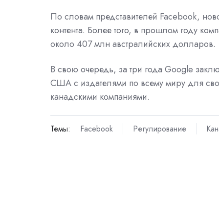
По словам представителей Facebook, нов
контента. Более того, в прошлом году ком
около 407 млн австралийских долларов.
В свою очередь, за три года Google зак
США с издателями по всему миру для сво
канадскими компаниями.
Темы:
Facebook
Регулирование
Кан