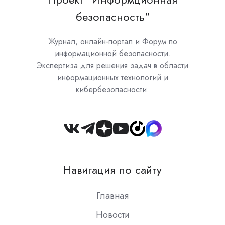
безопасность"
Журнал, онлайн-портал и Форум по
информационной безопасности.
Экспертиза для решения задач в области
информационных технологий и
кибербезопасности.
Join
us
on
Навигация по сайту
Slack
Главная
Новости