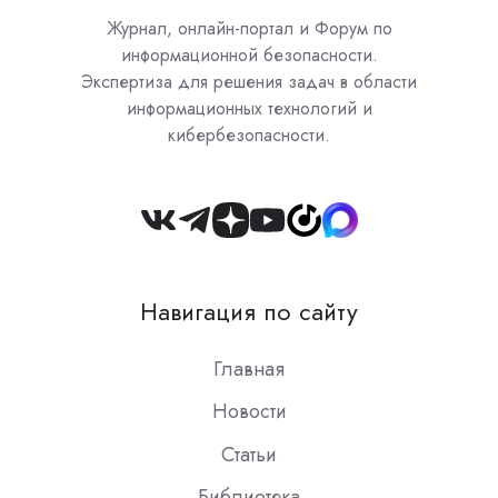
Журнал, онлайн-портал и Форум по
информационной безопасности.
Экспертиза для решения задач в области
информационных технологий и
кибербезопасности.
Join
us
on
Навигация по сайту
Slack
Главная
Новости
Статьи
Библиотека