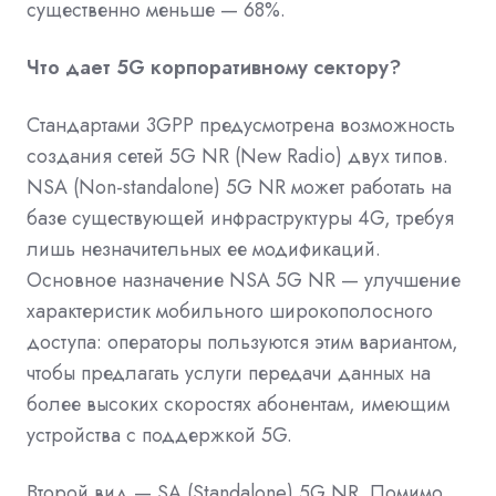
существенно меньше — 68%.
Что дает 5G корпоративному сектору?
Стандартами 3GPP предусмотрена возможность
создания сетей 5G NR (New Radio) двух типов.
NSA (Non-standalone) 5G NR может работать на
базе существующей инфраструктуры 4G, требуя
лишь незначительных ее модификаций.
Основное назначение NSA 5G NR — улучшение
характеристик мобильного широкополосного
доступа: операторы пользуются этим вариантом,
чтобы предлагать услуги передачи данных на
более высоких скоростях абонентам, имеющим
устройства с поддержкой 5G.
Второй вид — SA (Standalone) 5G NR. Помимо