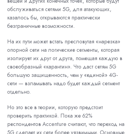
вещей и других конечных точек, которые будут
обслуживаться сетями 5G, для атакующих,
казалось бы, открываются практически
безграничные возможности.
На их пути может встать пресловутая «нарезка»
опорной сети на логические сегменты, которая
изолирует их друг от друга, помещая каждую в
своеобразный «карантин». Что даст сетям 5G
большую защищенность, чем у «единой» 4G-
сети — взламывать надо будет каждый сегмент
отдельно.
Но это все в теории, которую предстоит
проверить практикой. Пока же 62%
респондентов Accenture считают, что переход на
5G сделает их сети более уязвимыми. Основные