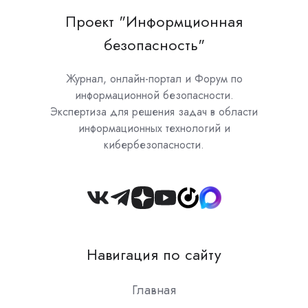
Проект "Информционная
безопасность"
Журнал, онлайн-портал и Форум по
информационной безопасности.
Экспертиза для решения задач в области
информационных технологий и
кибербезопасности.
Join
us
on
Навигация по сайту
Slack
Главная