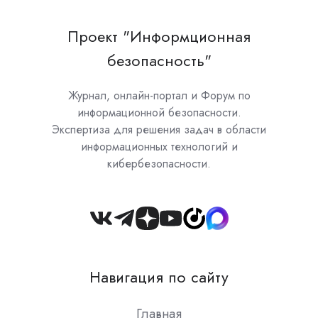
Проект "Информционная
безопасность"
Журнал, онлайн-портал и Форум по
информационной безопасности.
Экспертиза для решения задач в области
информационных технологий и
кибербезопасности.
Join
us
on
Навигация по сайту
Slack
Главная