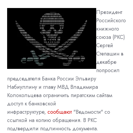
Президент
Российского
книжного
союза (РКС)
Сергей
Степашин в
декабре
попросил
председателя Банка России Эльвиру
Набиуллину и главу МВД Владимира
Колокольцева ограничить пиратским сайтам
доступ к банковской
инфраструктуре,
сообщают
"Ведомости" со
ссылкой на копию обращения. В РКС
подтвердили подлинность документа.