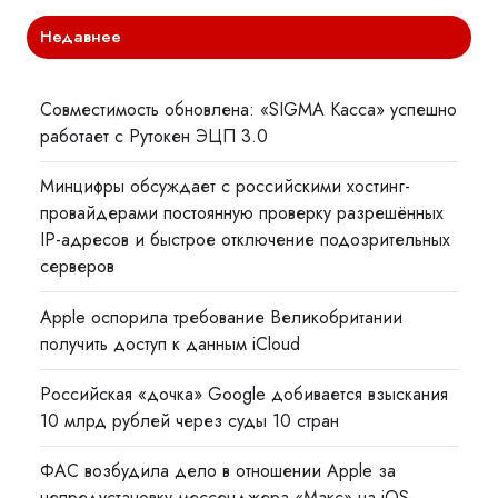
Недавнее
Совместимость обновлена: «SIGMA Касса» успешно
работает с Рутокен ЭЦП 3.0
Минцифры обсуждает с российскими хостинг-
провайдерами постоянную проверку разрешённых
IP-адресов и быстрое отключение подозрительных
серверов
Apple оспорила требование Великобритании
получить доступ к данным iCloud
Российская «дочка» Google добивается взыскания
10 млрд рублей через суды 10 стран
ФАС возбудила дело в отношении Apple за
непредустановку мессенджера «Макс» на iOS-