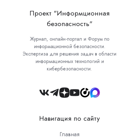
Проект "Информционная
безопасность"
Журнал, онлайн-портал и Форум по
информационной безопасности.
Экспертиза для решения задач в области
информационных технологий и
кибербезопасности.
Join
us
on
Навигация по сайту
Slack
Главная