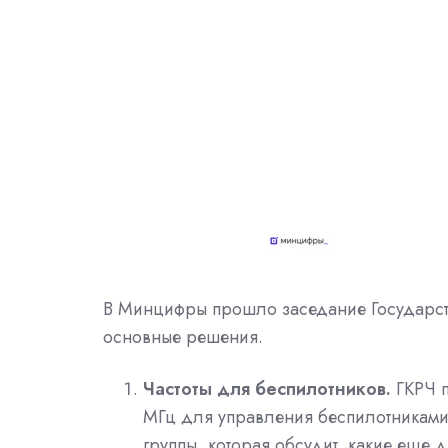
В Минцифры прошло заседание Государст
основные решения.
Частоты для беспилотников.
ГКРЧ 
МГц для управления беспилотниками
группы, которая обсудит, какие еще 