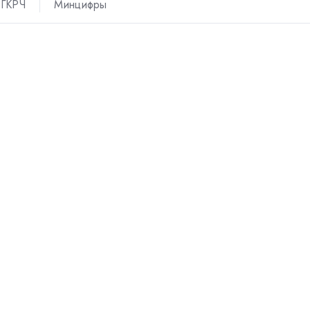
ГКРЧ
Минцифры