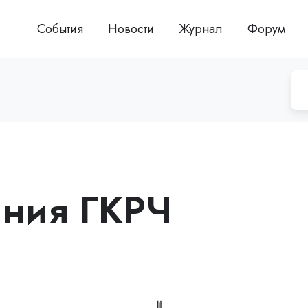
События
Новости
Журнал
Форум
ания ГКРЧ