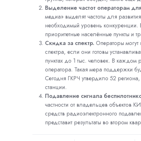
Выделение частот операторам для
медиа» выделят частоты для развити
необходимый уровень конкуренции. В
приоритетные населённые пункты и т
Скидка за спектр.
Операторы могут 
спектра, если они готовы устанавлива
пунктах до 1 тыс. человек. В каждом 
оператора. Такая мера поддержки буд
Сегодня ГКРЧ утвердило 52 региона, 
станции.
Подавление сигнала беспилотнико
частности от владельцев объектов К
средств радиоэлектронного подавлен
представит результаты во втором квар