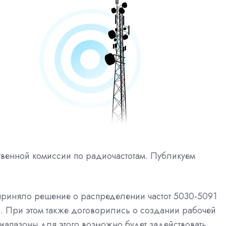
венной комиссии по радиочастотам. Публикуем
приняло решение о распределении частот 5030-5091
. При этом также договорились о создании рабочей
диапазоны для этого возможно будет задействовать.