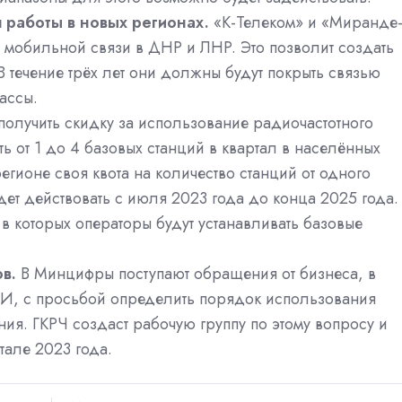
 работы в новых регионах.
«К-Телеком» и «Миранде
я мобильной связи в ДНР и ЛНР. Это позволит создать
 течение трёх лет они должны будут покрыть связью
рассы.
получить скидку за использование радиочастотного
ть от 1 до 4 базовых станций в квартал в населённых
регионе своя квота на количество станций от одного
ет действовать с июля 2023 года до конца 2025 года.
в которых операторы будут устанавливать базовые
в.
В Минцифры поступают обращения от бизнеса, в
ИИ, с просьбой определить порядок использования
ия. ГКРЧ создаст рабочую группу по этому вопросу и
тале 2023 года.