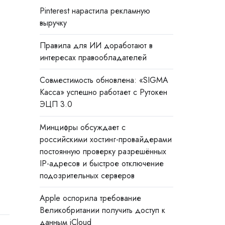
Pinterest нарастила рекламную
-
выручку
Правила для ИИ доработают в
интересах правообладателей
Совместимость обновлена: «SIGMA
Касса» успешно работает с Рутокен
ЭЦП 3.0
Минцифры обсуждает с
российскими хостинг-провайдерами
постоянную проверку разрешённых
IP-адресов и быстрое отключение
подозрительных серверов
Apple оспорила требование
Великобритании получить доступ к
данным iCloud