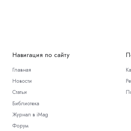
Навигация по сайту
П
Главная
К
Новости
Ре
Статьи
П
Библиотека
Журнал в iMag
Форум