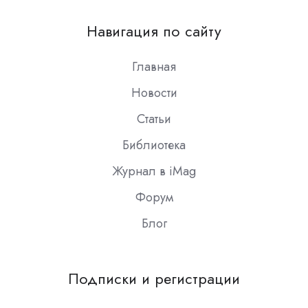
us
on
Навигация по сайту
Slack
Главная
Новости
Статьи
Библиотека
Журнал в iMag
Форум
Блог
Подписки и регистрации