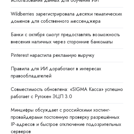
использования данных для обучения ИИ
Wildberries зарегистрировала десятки тематических
доменов для собственного мессенджера
Банки с октября смогут предоставлять возможность
внесения наличных через сторонние банкоматы
Pinterest нарастила рекламную выручку
Правила для ИИ доработают в интересах
правообладателей
Совместимость обновлена: «SIGMA Касса» успешно
работает с Рутокен ЭЦП 3.0
Минцифры обсуждает с российскими хостинг-
провайдерами постоянную проверку разрешённых
IP-адресов и быстрое отключение подозрительных
серверов