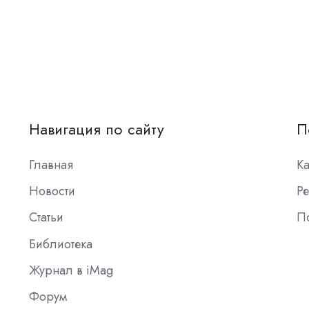
Навигация по сайту
П
Главная
К
Новости
Ре
Статьи
П
Библиотека
Журнал в iMag
Форум