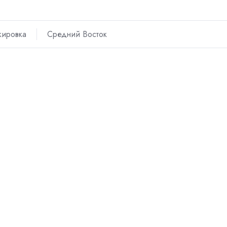
кировка
Средний Восток