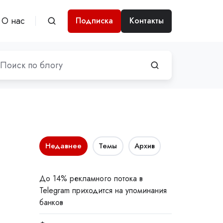
О нас
Подписка
Контакты
Недавнее
Темы
Архив
До 14% рекламного потока в
Telegram приходится на упоминания
банков