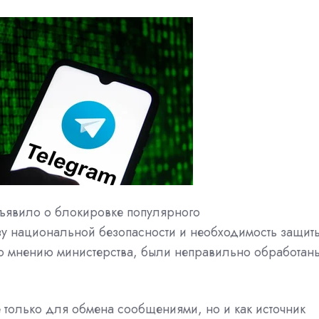
бъявило о блокировке популярного
озу национальной безопасности и необходимость защит
по мнению министерства, были неправильно обработан
 только для обмена сообщениями, но и как источник