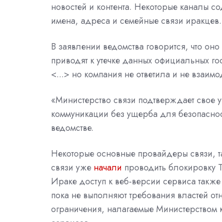
новостей и контента. Некоторые каналы 
имена, адреса и семейные связи иракцев.
В заявлении ведомства говорится, что он
приводят к утечке данных официальных г
<...> но компания не ответила и не взаим
«Министерство связи подтверждает свое 
коммуникации без ущерба для безопасност
ведомстве.
Некоторые основные провайдеры связи, так
связи уже
начали
проводить блокировку T
Ираке доступ к веб-версии сервиса также 
пока не выполняют требования властей от
ограничения, налагаемые Министерством