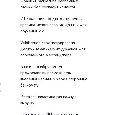
Франция запретила рекламные
звонки без согласия клиентов
ИТ-компании предложили смягчить
правила использования данных для
обучения ИИ
Wildberries зарегистрировала
десятки тематических доменов для
собственного мессенджера
Банки с октября смогут
предоставлять возможность
внесения наличных через сторонние
ы
банкоматы
ы
Pinterest нарастила рекламную
выручку
Правила для ИИ доработают в