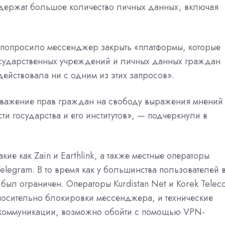
содержат большое количество личных данных, включая
о попросило мессенджер закрыть «платформы, которые
осударственных учреждений и личных данных граждан
одействовала ни с одним из этих запросов».
уважение прав граждан на свободу выражения мнений
и государства и его институтов», — подчеркнули в
ие как Zain и Earthlink, а также местные операторы
elegram. В то время как у большинства пользователей 
был ограничен. Операторы Kurdistan Net и Korek Telec
носительно блокировки мессенджера, и технические
 коммуникации, возможно обойти с помощью VPN-