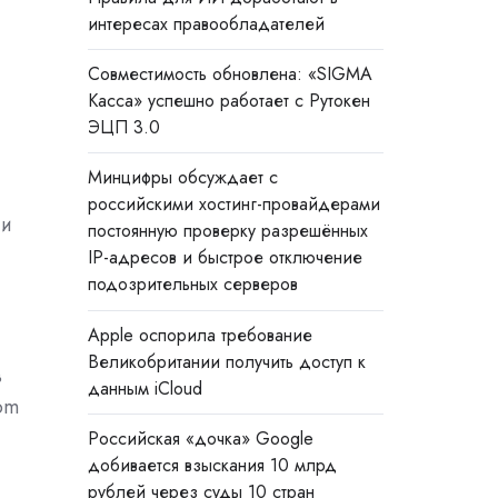
интересах правообладателей
Совместимость обновлена: «SIGMA
Касса» успешно работает с Рутокен
ЭЦП 3.0
Минцифры обсуждает с
российскими хостинг-провайдерами
 и
постоянную проверку разрешённых
IP-адресов и быстрое отключение
подозрительных серверов
Apple оспорила требование
Великобритании получить доступ к
в
данным iCloud
om
Российская «дочка» Google
добивается взыскания 10 млрд
рублей через суды 10 стран