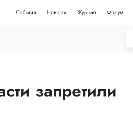
События
Новости
Журнал
Форум
асти запретили