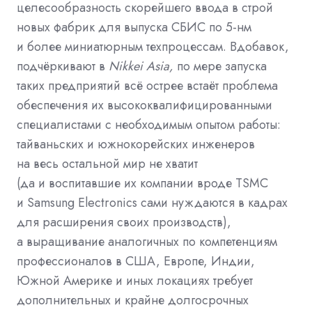
целесообразность скорейшего ввода в строй
новых фабрик для выпуска СБИС по 5-нм
и более миниатюрным техпроцессам. Вдобавок,
подчёркивают в
Nikkei Asia,
по мере запуска
таких предприятий всё острее встаёт проблема
обеспечения их высококвалифицированными
специалистами с необходимым опытом работы:
тайваньских и южнокорейских инженеров
на весь остальной мир не хватит
(да и воспитавшие их компании вроде TSMC
и Samsung Electronics сами нуждаются в кадрах
для расширения своих производств),
а выращивание аналогичных по компетенциям
профессионалов в США, Европе, Индии,
Южной Америке и иных локациях требует
дополнительных и крайне долгосрочных