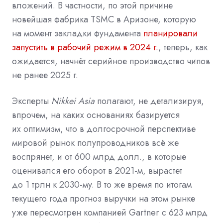
вложений. В частности, по этой причине
новейшая фабрика TSMC в Аризоне, которую
на момент закладки фундамента
планировали
запустить в рабочий режим в 2024 г.
, теперь, как
ожидается, начнёт серийное производство чипов
не ранее 2025 г.
Эксперты
Nikkei Asia
полагают, не детализируя,
впрочем, на каких основаниях базируется
их оптимизм, что в долгосрочной перспективе
мировой рынок полупроводников всё же
воспрянет, и от 600 млрд долл., в которые
оценивался его оборот в 2021-м, вырастет
до 1 трлн к 2030-му. В то же время по итогам
текущего года прогноз выручки на этом рынке
уже пересмотрен компанией Gartner с 623 млрд