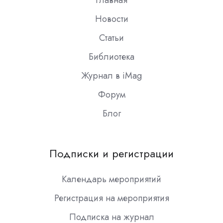
Новости
Статьи
Библиотека
Журнал в iMag
Форум
Блог
Подписки и регистрации
Календарь мероприятий
Регистрация на мероприятия
Подписка на журнал