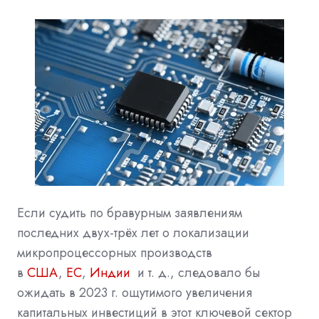
Если судить по бравурным заявлениям
последних двух-трёх лет о локализации
микропроцессорных производств
в
США
,
ЕС
,
Индии
и т. д., следовало бы
ожидать в 2023 г. ощутимого увеличения
капитальных инвестиций в этот ключевой сектор