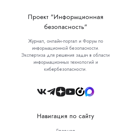
Проект "Информционная
безопасность"
Журнал, онлайн-портал и Форум по
информационной безопасности.
Экспертиза для решения задач в области
информационных технологий и
кибербезопасности.
Join
us
on
Навигация по сайту
Slack
Главная