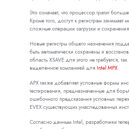
Это означает, что процессор тратит боль
Кроме того, доступ к регистрам занимает
сложные операции загрузки и сохранения
Новые регистры общего назначения поддер
быть автоматически сохранены и восстано
область XSAVE для этого не требуется, так
выделенное компанией для
Intel MPX
.
APX также добавляет условные формы инс
тестирования, предназначенные для борь
ошибочного предсказания условных пере
EVEX существующих унаследованных инст
Согласно данным Intel, разработчики тепе