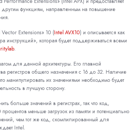
erformance Extensions» (Intel APX) и предоставляет
 и другим функциям, направленным на повышение
ния.
ector Extensions» 10 (
Intel AVX10
) и описывается как
ра инструкций», которая будет поддерживаться всеми
ritylab
.
шагом для данной архитектуры. Его главной
ва регистров общего назначения с 16 до 32. Наличие
 что манипулировать их значениями необходимо будет
ельность в лучшую сторону.
нить больше значений в регистрах, так что код,
 процентов меньше загрузок из памяти и потенциально
нений, чем тот же код, скомпилированный для
дает Intel.