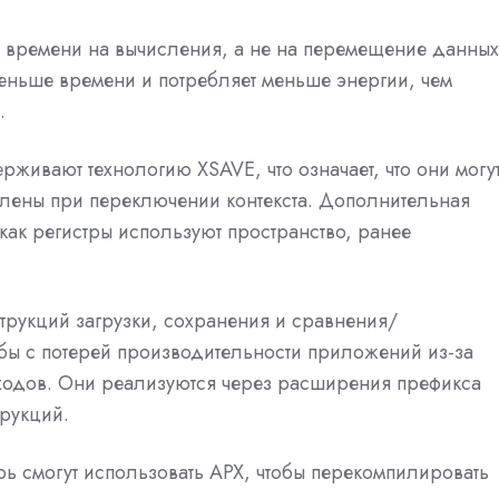
ше времени на вычисления, а не на перемещение данных
 меньше времени и потребляет меньше энергии, чем
.
живают технологию XSAVE, что означает, что они могу
влены при переключении контекста. Дополнительная
 как регистры используют пространство, ранее
трукций загрузки, сохранения и сравнения/
бы с потерей производительности приложений из-за
ходов. Они реализуются через расширения префикса
рукций.
рь смогут использовать APX, чтобы перекомпилировать