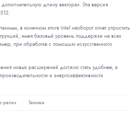
ь дополнительную длину вектора». Эта версия
512.
танным, в конечном итоге Intel наоборот хочет упростить
трукций, имея базовый уровень поддержки на всех
ример, при обработке с помощью искусственного
рения новых расширений должно стать удобнее, а
 производительности и энергоэффективности
с-релиз
Техника