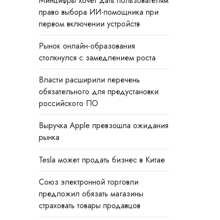
Минцифры хочет дать пользователям
право выбора ИИ-помощника при
первом включении устройств
Рынок онлайн-образования
столкнулся с замедлением роста
Власти расширили перечень
обязательного для предустановки
российского ПО
Выручка Apple превзошла ожидания
рынка
Tesla может продать бизнес в Китае
Союз электронной торговли
предложил обязать магазины
страховать товары продавцов