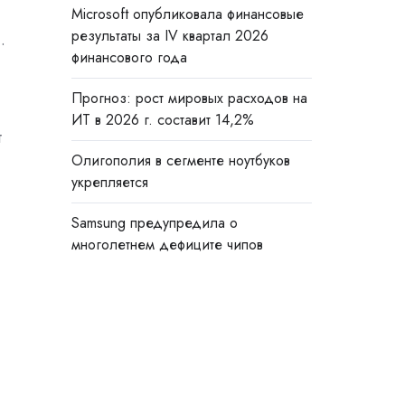
Microsoft опубликовала финансовые
результаты за IV квартал 2026
.
финансового года
Прогноз: рост мировых расходов на
ИТ в 2026 г. составит 14,2%
т
Олигополия в сегменте ноутбуков
укрепляется
Samsung предупредила о
многолетнем дефиците чипов