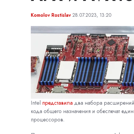
Komolov Rostislav
28.07.2023, 13:20
Intel
представила
два набора расширений
кода общего назначения и обеспечат еди
процессоров.