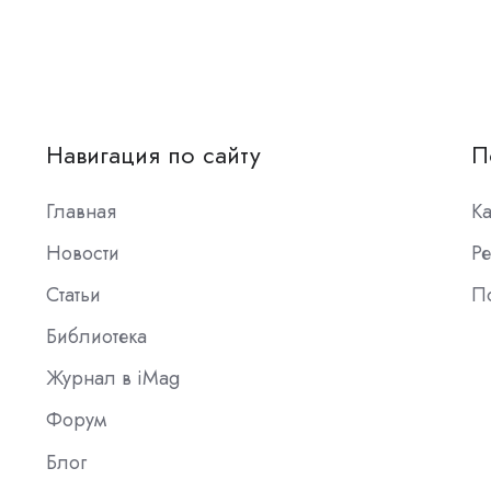
Навигация по сайту
П
Главная
К
Новости
Ре
Статьи
П
Библиотека
Журнал в iMag
Форум
Блог