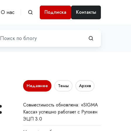
О нас
Подписка
Контакты
Недавнее
Темы
Архив
:
Совместимость обновлена: «SIGMA
Касса» успешно работает с Рутокен
ЭЦП 3.0