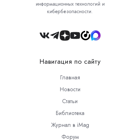
информационных технологий и
кибербезопасности.
Join
us
on
Навигация по сайту
Slack
Главная
Новости
Статьи
Библиотека
Журнал в iMag
Форум