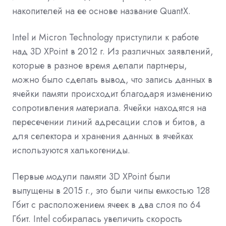
накопителей на ее основе название QuantX.
Intel и Micron Technology приступили к работе
над 3D XPoint в 2012 г. Из различных заявлений,
которые в разное время делали партнеры,
можно было сделать вывод, что запись данных в
ячейки памяти происходит благодаря изменению
сопротивления материала. Ячейки находятся на
пересечении линий адресации слов и битов, а
для селектора и хранения данных в ячейках
используются халькогениды.
Первые модули памяти 3D XPoint были
выпущены в 2015 г., это были чипы емкостью 128
Гбит с расположением ячеек в два слоя по 64
Гбит. Intel собиралась увеличить скорость