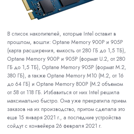
В список накопителей, которые Intel оставит в
прошлом, вошли: Optane Memory 900P и 905P
(карта расширения, емкость от 280 ГБ до 1,5 ТБ),
Optane Memory 900P и 905P (формат U.2, от 280
ГБ до 1,5 ТБ), Optane Memory 905P (формат M.2,
380 ГБ), а также Optane Memory M10 (M.2, от 16
до 64 ГБ) и Optane Memory 800P (M.2 объемом
от 58 от 118 ГБ. Избавиться от них Intel решила
максимально быстро. Она уже прекратила прием
заказов на их производство, притом сделала это
еще 15 января 2021 г., а последние устройства
сойдут с конвейера 26 февраля 2021 г.