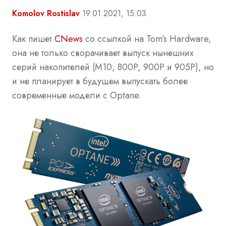
Komolov Rostislav
19.01.2021, 15:03
Как пишет
CNews
со ссылкой на Tom’s Hardware,
она не только сворачивает выпуск нынешних
серий накопителей (М10, 800Р, 900Р и 905Р), но
и не планирует в будущем выпускать более
современные модели с Optane.