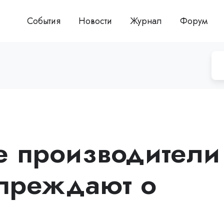
События
Новости
Журнал
Форум
ие производители
преждают о