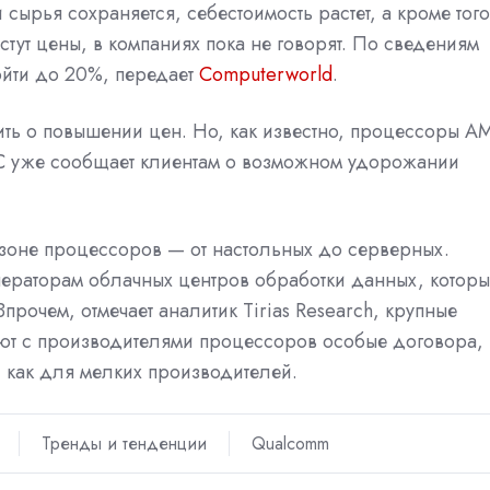
ырья сохраняется, себестоимость растет, а кроме того
ут цены, в компаниях пока не говорят. По сведениям
дойти до 20%, передает
Computerworld
.
ить о повышении цен. Но, как известно, процессоры A
MC уже сообщает клиентам о возможном удорожании
зоне процессоров — от настольных до серверных.
ераторам облачных центров обработки данных, которы
прочем, отмечает аналитик Tirias Research, крупные
ют с производителями процессоров особые договора, 
, как для мелких производителей.
Тренды и тенденции
Qualcomm