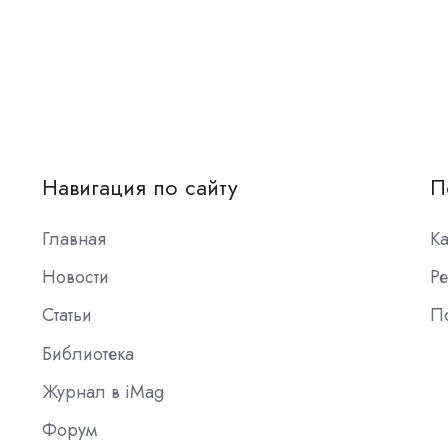
Навигация по сайту
П
Главная
К
Новости
Ре
Статьи
П
Библиотека
Журнал в iMag
Форум