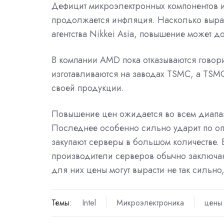
Дефицит микроэлектронных компонентов и с
продолжается инфляция. Насколько выраст
агентства Nikkei Asia, повышение может 
В компании AMD пока отказываются говор
изготавливаются на заводах TSMC, а TS
своей продукции.
Повышение цен ожидается во всем диапа
Последнее особенно сильно ударит по оп
закупают серверы в большом количестве. В
производители серверов обычно заключа
для них цены могут вырасти не так сильно
Темы:
Intel
Микроэлектроника
цены