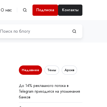
О нас
Подписка
Контакты
Недавнее
Темы
Архив
До 14% рекламного потока в
Telegram приходится на упоминания
банков