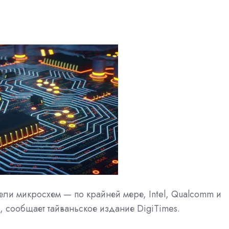
ели микросхем — по крайней мере, Intel, Qualcomm и
, сообщает тайваньское издание DigiTimes.