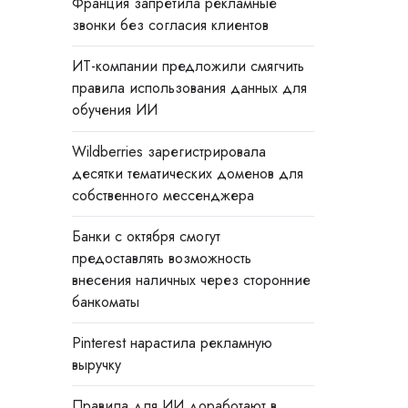
Франция запретила рекламные
звонки без согласия клиентов
ИТ-компании предложили смягчить
правила использования данных для
обучения ИИ
Wildberries зарегистрировала
десятки тематических доменов для
собственного мессенджера
Банки с октября смогут
предоставлять возможность
внесения наличных через сторонние
банкоматы
Pinterest нарастила рекламную
выручку
Правила для ИИ доработают в