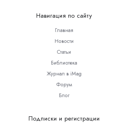
us
on
Навигация по сайту
Slack
Главная
Новости
Статьи
Библиотека
Журнал в iMag
Форум
Блог
Подписки и регистрации