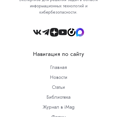
информационных технологий и
кибербезопасности.
Join
us
on
Навигация по сайту
Slack
Главная
Новости
Статьи
Библиотека
Журнал в iMag