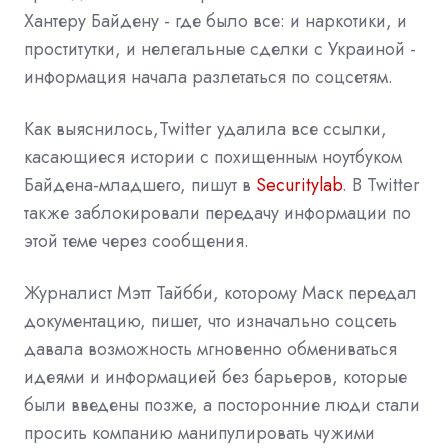
Хантеру Байдену - где было все: и наркотики, и
проститутки, и нелегальные сделки с Украиной -
информация начала разлетаться по соцсетям.
Как выяснилось,Twitter удалила все ссылки,
касающиеся истории с похищенным ноутбуком
Байдена-младшего, пишут в
Securitylab
. В Twitter
также заблокировали передачу информации по
этой теме через сообщения.
Журналист Мэтт Тайбби, которому Маск передал
документацию, пишет, что изначально соцсеть
давала возможность мгновенно обмениваться
идеями и информацией без барьеров, которые
были введены позже, а посторонние люди стали
просить компанию манипулировать чужими