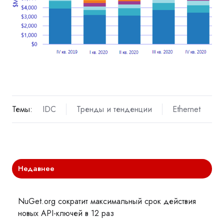
Темы:
IDC
Тренды и тенденции
Ethernet
Недавнее
NuGet.org сократит максимальный срок действия
новых API-ключей в 12 раз