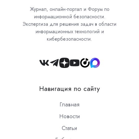
Журнал, онлайн-портал и Форум по
информационной безопасности.
Экспертиза для решения задач в области
информационных технологий и
кибербезопасности.
Join
us
on
Навигация по сайту
Slack
Главная
Новости
Статьи