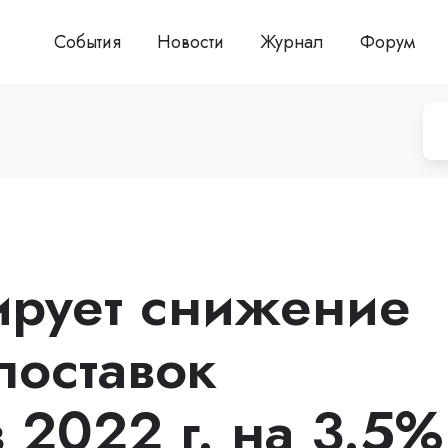
События
Новости
Журнал
Форум
ирует снижение
поставок
 2022 г. на 3.5%