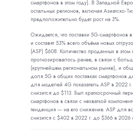
смартфонов в этом году). В Западной Евр
остальных регионов, включая Азиатско-Ти
предположительно будет рост на 3%.
Ожидается, что поставки 5G-смартфонов в
и составят 53% всего объёма новых отгруз
(ASP) $608. Количество проданных в этом
прогнозировалось ранее, в связи с боль
(крупнейшем региональном рынке), и общи
доля 5G в общих поставках смартфонов до
для моделей 4G показатель ASP в 2022 г. 
снизится до $113. Был краткосрочный пер
смартфонов в связи с нехваткой компонен
тенденция — на его снижение. ASP для вс
снизится с $402 в 2022 г. до $366 в 2026 г