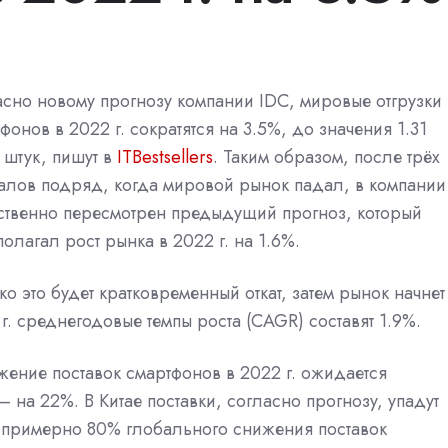
сно новому прогнозу компании IDC, мировые отгрузки
фонов в 2022 г. сократятся на 3.5%, до значения 1.31
штук, пишут в
ITBestsellers
. Таким образом, после трёх
алов подряд, когда мировой рынок падал, в компании
ственно пересмотрен предыдущий прогноз, который
олагал рост рынка в 2022 г. на 1.6%.
о это будет кратковременный откат, затем рынок начнет
 г. среднегодовые темпы роста (CAGR) составят 1.9%.
ение поставок смартфонов в 2022 г. ожидается
 на 22%. В Китае поставки, согласно прогнозу, упадут
ует примерно 80% глобального снижения поставок