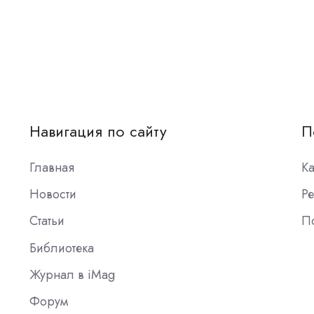
Навигация по сайту
П
Главная
К
Новости
Ре
Статьи
П
Библиотека
Журнал в iMag
Форум