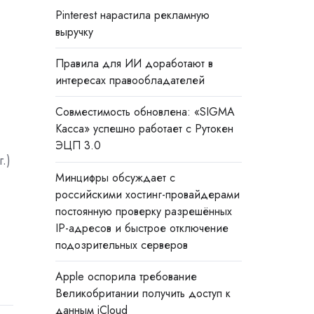
Pinterest нарастила рекламную
выручку
Правила для ИИ доработают в
интересах правообладателей
Совместимость обновлена: «SIGMA
Касса» успешно работает с Рутокен
ЭЦП 3.0
.)
Минцифры обсуждает с
российскими хостинг-провайдерами
постоянную проверку разрешённых
IP-адресов и быстрое отключение
подозрительных серверов
Apple оспорила требование
Великобритании получить доступ к
данным iCloud