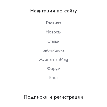
us
on
Навигация по сайту
Slack
Главная
Новости
Статьи
Библиотека
Журнал в iMag
Форум
Блог
Подписки и регистрации