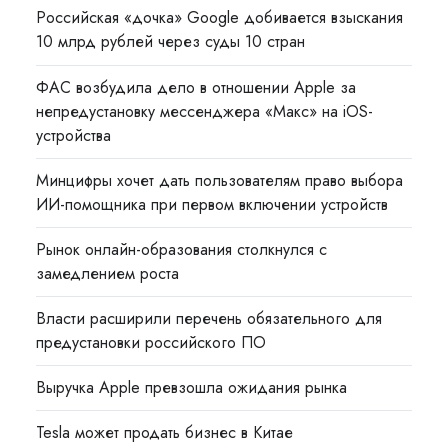
Российская «дочка» Google добивается взыскания
10 млрд рублей через суды 10 стран
ФАС возбудила дело в отношении Apple за
непредустановку мессенджера «Макс» на iOS-
устройства
Минцифры хочет дать пользователям право выбора
ИИ-помощника при первом включении устройств
Рынок онлайн-образования столкнулся с
замедлением роста
Власти расширили перечень обязательного для
предустановки российского ПО
Выручка Apple превзошла ожидания рынка
Tesla может продать бизнес в Китае