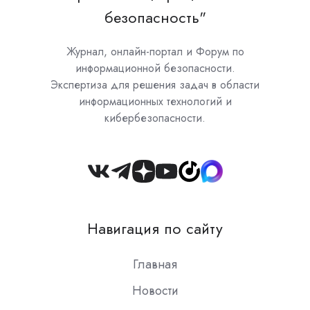
безопасность"
Журнал, онлайн-портал и Форум по
информационной безопасности.
Экспертиза для решения задач в области
информационных технологий и
кибербезопасности.
Join
us
on
Навигация по сайту
Slack
Главная
Новости