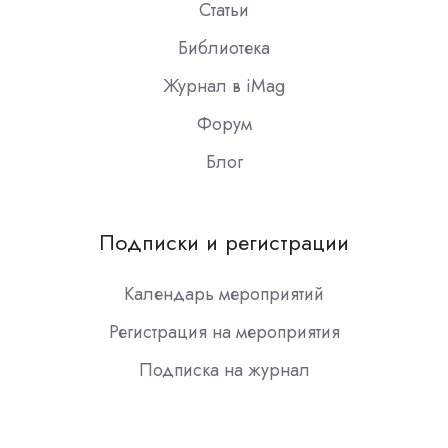
Статьи
Библиотека
Журнал в iMag
Форум
Блог
Подписки и регистрации
Календарь мероприятий
Регистрация на мероприятия
Подписка на журнал