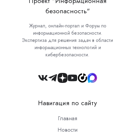
Проект "Информционная
безопасность"
Журнал, онлайн-портал и Форум по
информационной безопасности.
Экспертиза для решения задач в области
информационных технологий и
кибербезопасности.
Join
us
on
Навигация по сайту
Slack
Главная
Новости