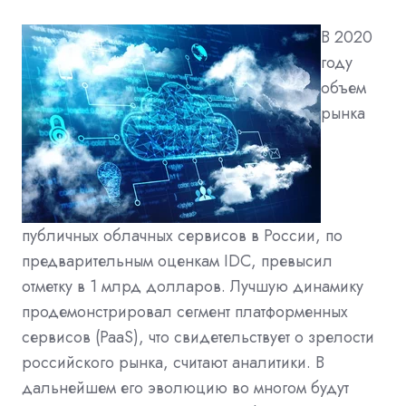
В 2020
году
объем
рынка
публичных облачных сервисов в России, по
предварительным оценкам IDC, превысил
отметку в 1 млрд долларов. Лучшую динамику
продемонстрировал сегмент платформенных
сервисов (PaaS), что свидетельствует о зрелости
российского рынка, считают аналитики. В
дальнейшем его эволюцию во многом будут