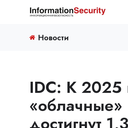
Новости
IDC: К 2025
«облачные»
достигнут 1,