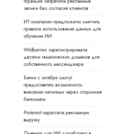
Франция запретила рекламные
звонки без согласия клиентов
ИТ-компании предложили смягчить
правила использования данных для
обучения ИИ
Wildberries зарегистрировала
десятки тематических доменов для
собственного мессенджера
Банки с октября смогут
предоставлять возможность
внесения наличных через сторонние
банкоматы
Pinterest нарастила рекламную
выручку
Правила для ИИ доработают в