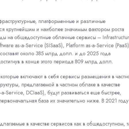
фраструктурные, платформенные и различные
ся крупнейшим и наиболее значимым фактором роста
ды на общедоступные облачные сервисы – Infrastructu
oftware as-a-Service (SISaaS), Platform as-a-Service (PaaS)
у составят около 385 млрд долл. и до 2025 года
достигнув в конце этого периода 809 млрд долл.
 которые включают в себя сервисы размещения в частн
руктуры, предлагаемой в частном облаке в качестве
s-a-Service, DCIaaS), будут развиваться еще быстрее,
первоначальная база их значительно ниже. В 2021 году
длагаемые в качестве сервисов как в общедоступном, т