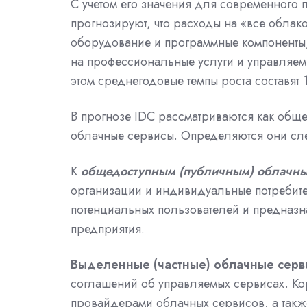
С учетом его значения для современного пр
прогнозируют, что расходы на «все облак
оборудование и программные компоненты,
на профессиональные услуги и управляемы
этом среднегодовые темпы роста составят 
В прогнозе IDC рассматриваются как обще
облачные сервисы. Определяются они с
К
общедоступным (публичным) облачны
организации и индивидуальные потребите
потенциальных пользователей и предназна
предприятия.
Выделенные (частные) облачные серв
соглашений об управляемых сервисах. Ко
провайдерами облачных сервисов, а такж