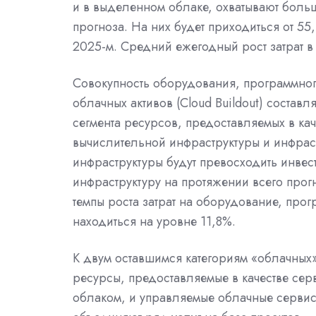
и в выделенном облаке, охватывают больш
прогноза. На них будет приходиться от 5
2025-м. Средний ежегодный рост затрат в н
Совокупность оборудования, программног
облачных активов (Cloud Buildout) состав
сегмента ресурсов, предоставляемых в кач
вычислительной инфраструктуры и инфрас
инфраструктуры будут превосходить инве
инфраструктуру на протяжении всего про
темпы роста затрат на оборудование, про
находиться на уровне 11,8%.
К двум оставшимся категориям «облачных»
ресурсы, предоставляемые в качестве сер
облаком, и управляемые облачные сервис