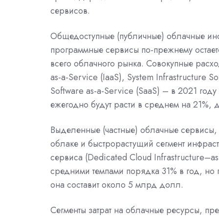
сервисов.
Общедоступные (публичные) облачные ин
программные сервисы по-прежнему остает
всего облачного рынка. Совокупные расхо
as-a-Service (IaaS), System Infrastructure S
Software as-a-Service (SaaS) – в 2021 год
ежегодно будут расти в среднем на 21%, 
Выделенные (частные) облачные сервисы,
облаке и быстрорастущий сегмент инфраст
сервиса (Dedicated Cloud Infrastructure–a
средними темпами порядка 31% в год, но 
она составит около 5 млрд долл.
Сегменты затрат на облачные ресурсы, пре