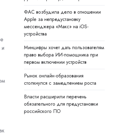
ФАС возбудила дело в отношении
Apple за непредустановку
мессенджера «Макс» на iOS-
устройства
re
 и
Минцифры хочет дать пользователям
право выбора ИИ-помощника при
первом включении устройств
Рынок онлайн-образования
ом
столкнулся с замедлением роста
Власти расширили перечень
обязательного для предустановки
российского ПО
ак