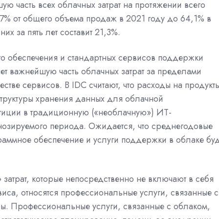
ую часть всех облачных затрат на протяжении всего
5,7% от общего объема продаж в 2021 году до 64,1% в
их за пять лет составит 21,3%.
о обеспечения и стандартных сервисов поддержки
ляет важнейшую часть облачных затрат за пределами
естве сервисов. В IDC считают, что расходы на продукт
труктуры хранения данных для облачной
стиции в традиционную («необлачную») ИТ-
гнозируемого периода. Ожидается, что среднегодовые
граммное обеспечение и услуги поддержки в облаке буд
 затрат, которые непосредственно не включают в себя
виса, относятся профессиональные услуги, связанные с
ы. Профессиональные услуги, связанные с облаком,