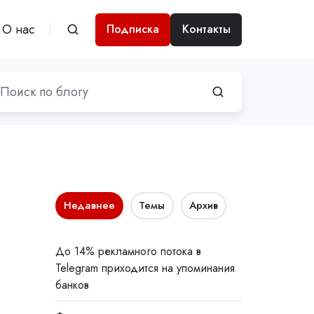
О нас
Подписка
Контакты
Недавнее
Темы
Архив
До 14% рекламного потока в
Telegram приходится на упоминания
банков