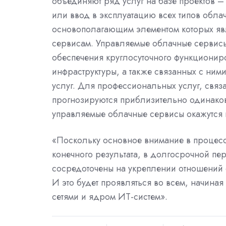
объединяют ряд услуг на базе проектов –
или ввод в эксплуатацию всех типов облач
основополагающим элементом которых явл
сервисам. Управляемые облачные сервисы
обеспечения круглосуточного функционир
инфраструктуры, а также связанных с ни
услуг. Для профессиональных услуг, связ
прогнозируются приблизительно одинаковы
управляемые облачные сервисы окажутся 
«Поскольку основное внимание в процес
конечного результата, в долгосрочной пе
сосредоточены на укреплении отношений 
И это будет проявляться во всем, начиная
сетями и ядром ИТ-систем».