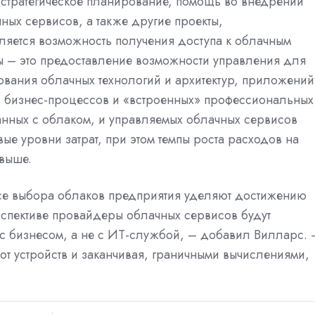
 стратегическое планирование, помощь во внедрении
ных сервисов, а также другие проекты,
яется возможность получения доступа к облачным
 – это предоставление возможности управления для
ования облачных технологий и архитектур, приложений
ми бизнес-процессов и «встроенных» профессиональных
анных с облаком, и управляемых облачных сервисов
е уровни затрат, при этом темпы роста расходов на
выше.
се выбора облаков предприятия уделяют достижению
рспективе провайдеры облачных сервисов будут
с бизнесом, а не с ИТ-службой, – добавил Вилларс. 
 от устройств и заканчивая, граничными вычислениями,