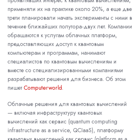
проявлявших интерес к квантовым вычислениям,
применяли их на практике около 20%, а еще две
трети планировали начать эксперименты с ними в
течение ближайших полутора-двух лет. Компании
обращаются к услугам облачных платформ,
предоставляющих доступ к квантовым
компьютерам и программам, нанимают
специалистов по квантовым вычислениям и
вместе со специализированными компаниями
разрабатывают решения для бизнеса. Об этом
пишет
Computerworld
.
Облачные решения для квантовых вычислений
— включая инфраструктуру квантовых
вычислений как сервис (quantum computing
infrastructure as a service, QCIaaS), платформу
квантовых вычислений как сервис (platform as a