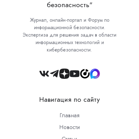
безопасность"
Журнал, онлайн-портал и Форум по
информационной безопасности.
Экспертиза для решения задач в области
информационных технологий и
кибербезопасности.
Join
us
on
Навигация по сайту
Slack
Главная
Новости
Статьи