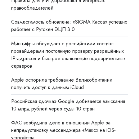
Правила для ИИ доработают в интересах
правообладателей
Совместимость обновлена: «SIGMA Касса» успешно
работает с Рутокен ЭЦП 3.0
Минцифры обсуждает с российскими хостинг-
провайдерами постоянную проверку разрешённых
IP-адресов и быстрое отключение подозрительных
серверов
Apple оспорила требование Великобритании
получить доступ к данным iCloud
Российская «дочка» Google добивается взыскания
10 млрд рублей через суды 10 стран
ФАС возбудила дело в отношении Apple за
непредустановку мессенджера «Макс» на iOS-
устройства